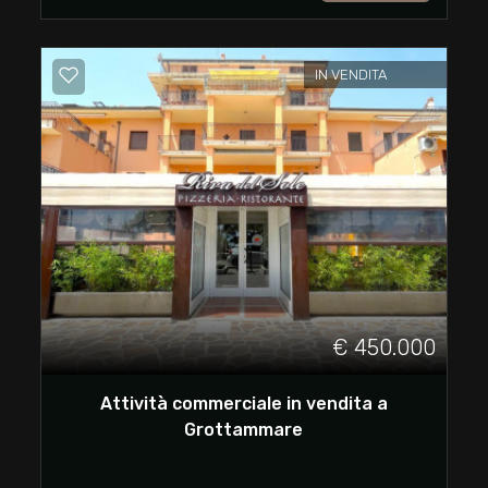
Commerciali
IN VENDITA
Industriali
Terreni
Prezzo
€ 450.000
Attività commerciale in vendita a
Grottammare
Totale