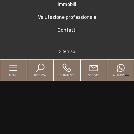
Immobili
Valutazione professionale
Contatti
Sitemap
Privacy Policy
MENU
RICERCA
CHIAMACI
SCRIVICI
WHATSAPP
Cookie Policy
Copyright © 2026 - Powered by
Gestim