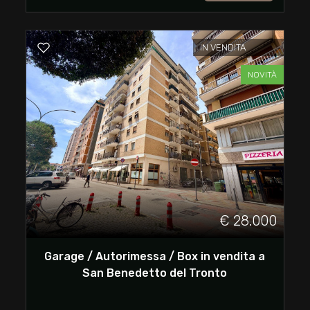
Commerciali
IN VENDITA
NOVITÀ
Industriali
Terreni
Prezzo
€ 28.000
Garage / Autorimessa / Box in vendita a
San Benedetto del Tronto
Totale