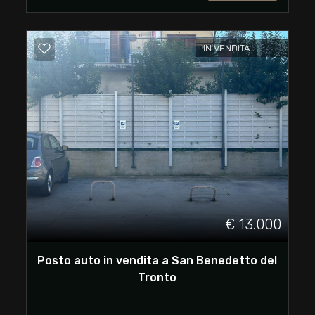
Commerciali
IN VENDITA
Industriali
Terreni
Prezzo
€ 13.000
Posto auto in vendita a San Benedetto del
Tronto
Totale