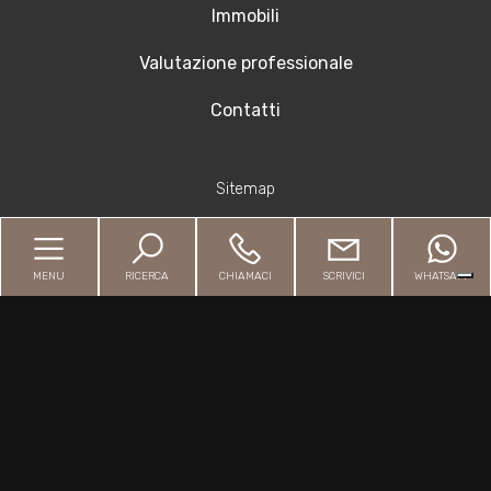
Immobili
Valutazione professionale
Contatti
Sitemap
Privacy Policy
MENU
RICERCA
CHIAMACI
SCRIVICI
WHATSAPP
Cookie Policy
Copyright © 2026 - Powered by
Gestim