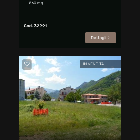
860
mq
Cod. 32991
Dettagli
IN VENDITA