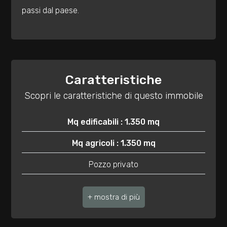
mq
passi dal paese.
Caratteristiche
Scopri le caratteristiche di questo immobile
Locali
minimi
Mq edificabili : 1.350 mq
Qualsiasi
Mq agricoli : 1.350 mq
Pozzo privato
1
Vista panoramica
2