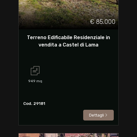
€ 85.000
Terreno Edificabile Residenziale in
vendita a Castel di Lama
949
mq
Cod. 29181
Dettagli