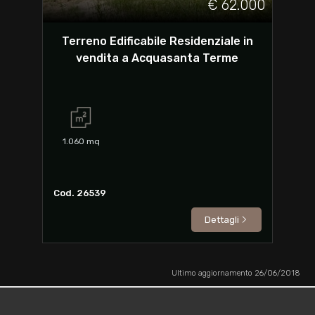
€ 62.000
Terreno Edificabile Residenziale in
vendita a Acquasanta Terme
1.060
mq
Cod. 26539
Dettagli
Ultimo aggiornamento 26/06/2018