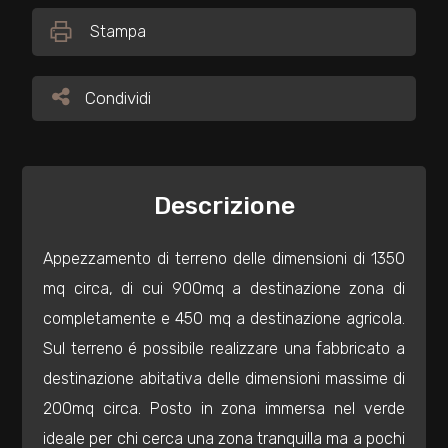
Stampa
Commerciali
Condividi
Condividi
Industriali
Terreni
Descrizione
Prezzo
Appezzamento di terreno delle dimensioni di 1350
mq circa, di cui 900mq a destinazione zona di
completamente e 450 mq a destinazione agricola.
Sul terreno é possibile realizzare una fabbricato a
destinazione abitativa delle dimensioni massime di
200mq circa. Posto in zona immersa nel verde
Totale
ideale per chi cerca una zona tranquilla ma a pochi