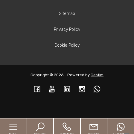
Sitemap
Privacy Policy
Cookie Policy
Copyright © 2026 - Powered by
Gestim
Torna su