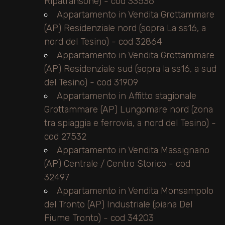
Ripatransone) - cod 33536
Appartamento in Vendita Grottammare
(AP) Residenziale nord (sopra La ss16, a
nord del Tesino) - cod 32864
Appartamento in Vendita Grottammare
(AP) Residenziale sud (sopra la ss16, a sud
del Tesino) - cod 31909
Appartamento in Affitto stagionale
Grottammare (AP) Lungomare nord (zona
tra spiaggia e ferrovia, a nord del Tesino) -
cod 27532
Appartamento in Vendita Massignano
(AP) Centrale / Centro Storico - cod
32497
Appartamento in Vendita Monsampolo
del Tronto (AP) Industriale (piana Del
Fiume Tronto) - cod 34203