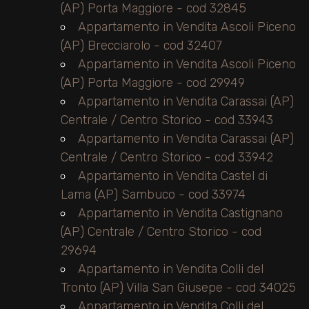
3
(AP) Porta Maggiore - cod 32845
Appartamento in Vendita Ascoli Piceno
4
(AP) Brecciarolo - cod 32407
Appartamento in Vendita Ascoli Piceno
(AP) Porta Maggiore - cod 29949
5
Appartamento in Vendita Carassai (AP)
Centrale / Centro Storico - cod 33943
5+
Appartamento in Vendita Carassai (AP)
Centrale / Centro Storico - cod 33942
Bagni
Appartamento in Vendita Castel di
minimi
Lama (AP) Sambuco - cod 33974
Appartamento in Vendita Castignano
Qualsiasi
(AP) Centrale / Centro Storico - cod
29694
Appartamento in Vendita Colli del
1
Tronto (AP) Villa San Giusepe - cod 34025
Appartamento in Vendita Colli del