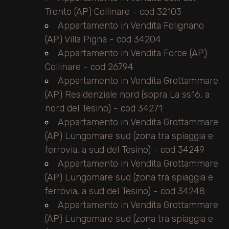
2
Tronto (AP) Collinare - cod 32103
Appartamento in Vendita Folignano
3
(AP) Villa Pigna - cod 34204
Appartamento in Vendita Force (AP)
4
Collinare - cod 26794
Appartamento in Vendita Grottammare
5
(AP) Residenziale nord (sopra La ss16, a
nord del Tesino) - cod 34271
5+
Appartamento in Vendita Grottammare
(AP) Lungomare sud (zona tra spiaggia e
ferrovia, a sud del Tesino) - cod 34249
Camere
Appartamento in Vendita Grottammare
minime
(AP) Lungomare sud (zona tra spiaggia e
ferrovia, a sud del Tesino) - cod 34248
Qualsiasi
Appartamento in Vendita Grottammare
(AP) Lungomare sud (zona tra spiaggia e
1