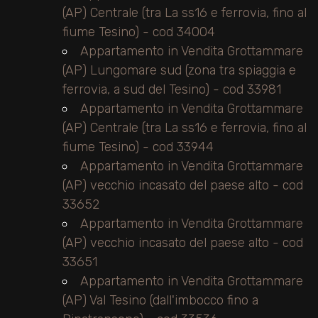
(AP) Centrale (tra La ss16 e ferrovia, fino al
fiume Tesino) - cod 34004
Giardino
Appartamento in Vendita Grottammare
(AP) Lungomare sud (zona tra spiaggia e
Posto auto/Box
ferrovia, a sud del Tesino) - cod 33981
Appartamento in Vendita Grottammare
Balcone/Terrazzo
(AP) Centrale (tra La ss16 e ferrovia, fino al
fiume Tesino) - cod 33944
Ascensore
Appartamento in Vendita Grottammare
(AP) vecchio incasato del paese alto - cod
Arredato
33652
Appartamento in Vendita Grottammare
Nuova costruzione
(AP) vecchio incasato del paese alto - cod
33651
Lusso
Appartamento in Vendita Grottammare
(AP) Val Tesino (dall'imbocco fino a