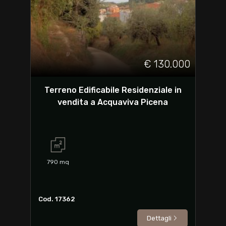
€ 130.000
Terreno Edificabile Residenziale in
vendita a Acquaviva Picena
790
mq
Cod. 17362
Dettagli