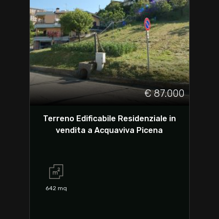
€ 87.000
Terreno Edificabile Residenziale in
vendita a Acquaviva Picena
642
mq