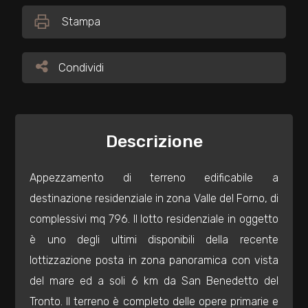
Stampa
Commerciali
Condividi
Condividi
Industriali
Terreni
Descrizione
Prezzo
Appezzamento di terreno edificabile a
destinazione residenziale in zona Valle del Forno, di
complessivi mq 796. Il lotto residenziale in oggetto
è uno degli ultimi disponibili della recente
lottizzazione posta in zona panoramica con vista
del mare ed a soli 6 km da San Benedetto del
Totale
Tronto. Il terreno è completo delle opere primarie e