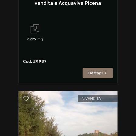
vendita a Acquaviva Picena
2.229
mq
Cod. 29987
Dettagli
IN VENDITA