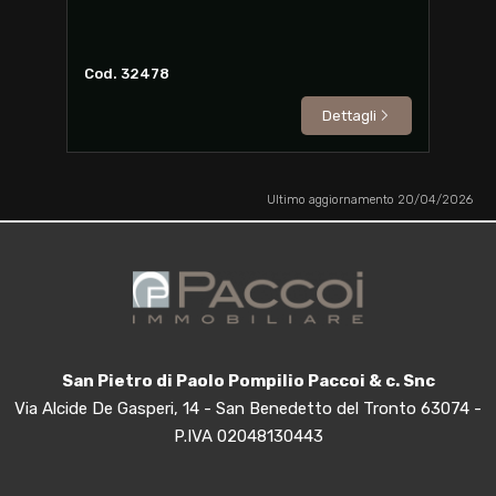
Cod. 32478
Dettagli
Ultimo aggiornamento 20/04/2026
San Pietro di Paolo Pompilio Paccoi & c. Snc
Via Alcide De Gasperi, 14 - San Benedetto del Tronto 63074 -
P.IVA 02048130443