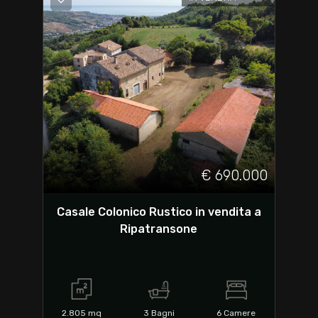
€ 690.000
Casale Colonico Rustico in vendita a
Ripatransone
2.805
mq
3
Bagni
6
Camere