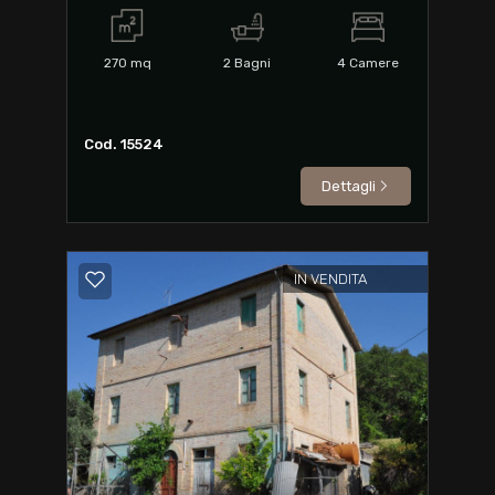
270
mq
2
Bagni
4
Camere
Cod. 15524
Dettagli
IN VENDITA