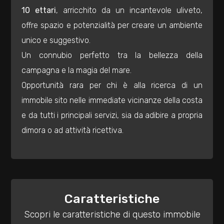
mq
10 ettari
, arricchito da un incantevole uliveto,
offre spazio e potenzialità per creare un ambiente
unico e suggestivo.
Un connubio perfetto tra la bellezza della
campagna e la magia del mare.
Opportunità rara per chi è alla ricerca di un
Locali
immobile sito nelle immediate vicinanze della costa
minimi
e da tutti i principali servizi, sia da adibire a propria
dimora o ad attività ricettiva.
Qualsiasi
1
Caratteristiche
2
Scopri le caratteristiche di questo immobile