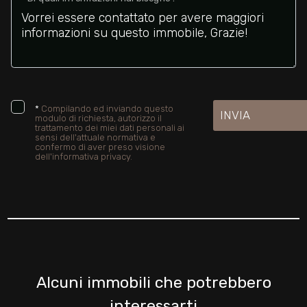
*
Compilando ed inviando questo
INVIA
modulo di richiesta, autorizzo il
trattamento dei miei dati personali ai
sensi dell'attuale normativa e
confermo di aver preso visione
dell'informativa privacy.
Alcuni immobili che potrebbero
interessarti