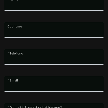
Cognome
* Telefono
* Email
* Di quali informazioni hai bisogno?