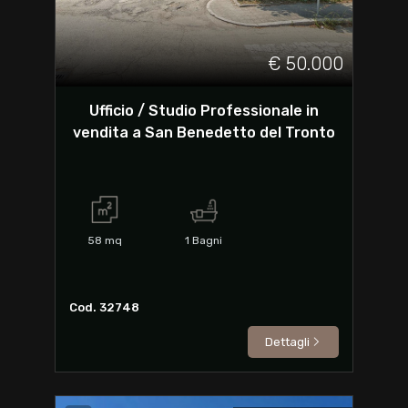
€ 50.000
Ufficio / Studio Professionale in
vendita a San Benedetto del Tronto
58
mq
1
Bagni
Cod. 32748
Dettagli