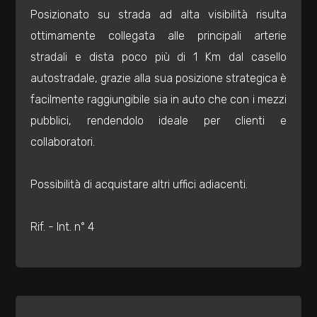
mq
Posizionato su strada ad alta visibilità risulta
ottimamente collegata alle principali arterie
stradali e dista poco più di 1 Km dal casello
autostradale, grazie alla sua posizione strategica è
facilmente raggiungibile sia in auto che con i mezzi
pubblici, rendendolo ideale per clienti e
Locali
collaboratori.
minimi
Possibilità di acquistare altri uffici adiacenti.
Qualsiasi
Rif. - Int. n° 4
1
2