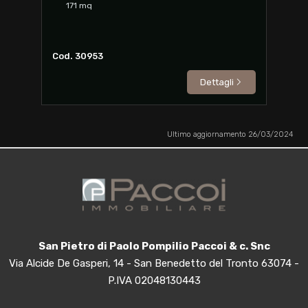
171
mq
Cod. 30953
Dettagli
Ultimo aggiornamento 26/03/2024
San Pietro di Paolo Pompilio Paccoi & c. Snc
Via Alcide De Gasperi, 14 - San Benedetto del Tronto 63074 -
P.IVA 02048130443