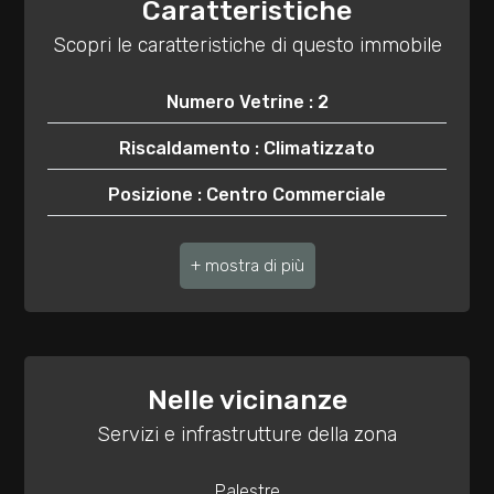
Caratteristiche
3
Scopri le caratteristiche di questo immobile
4
Numero Vetrine : 2
5
Riscaldamento : Climatizzato
Posizione : Centro Commerciale
5+
Bagni : a Norma
Bagni
minimi
Qualsiasi
Nelle vicinanze
1
Servizi e infrastrutture della zona
Palestre