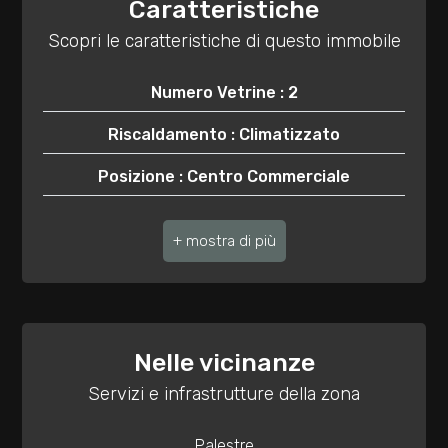
Caratteristiche
3
Scopri le caratteristiche di questo immobile
4
Numero Vetrine : 2
5
Riscaldamento : Climatizzato
Posizione : Centro Commerciale
5+
Bagni : a Norma
Bagni
minimi
Qualsiasi
Nelle vicinanze
1
Servizi e infrastrutture della zona
Palestre