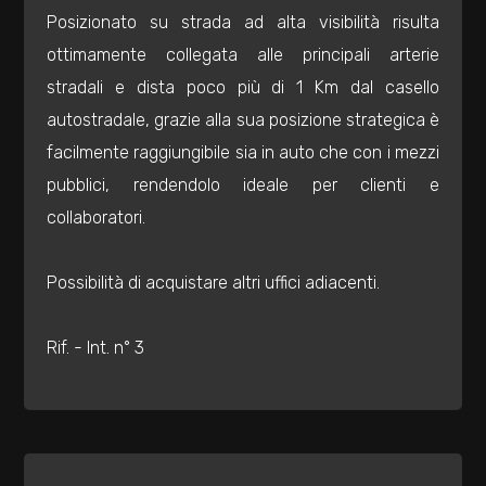
mq
Posizionato su strada ad alta visibilità risulta
ottimamente collegata alle principali arterie
stradali e dista poco più di 1 Km dal casello
autostradale, grazie alla sua posizione strategica è
facilmente raggiungibile sia in auto che con i mezzi
pubblici, rendendolo ideale per clienti e
Locali
collaboratori.
minimi
Possibilità di acquistare altri uffici adiacenti.
Qualsiasi
Rif. - Int. n° 3
1
2