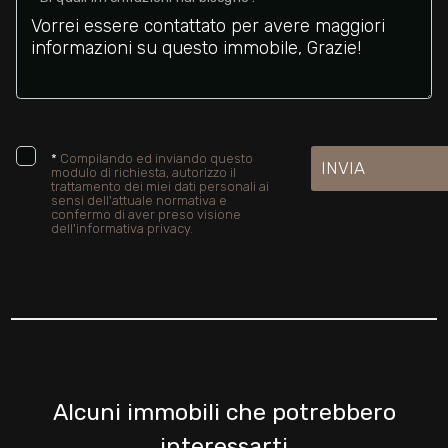
*
Compilando ed inviando questo
INVIA
modulo di richiesta, autorizzo il
trattamento dei miei dati personali ai
sensi dell'attuale normativa e
confermo di aver preso visione
dell'informativa privacy.
Alcuni immobili che potrebbero
interessarti