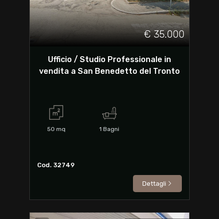
€ 35.000
Ufficio / Studio Professionale in
vendita a San Benedetto del Tronto
50
mq
1
Bagni
Cod. 32749
Dettagli