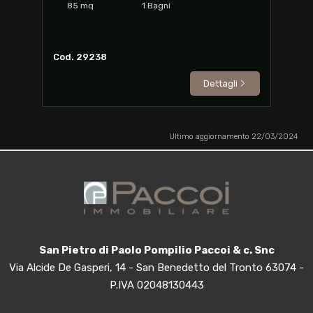
85
mq
1
Bagni
Cod. 29238
Dettagli
Ultimo aggiornamento 22/03/2024
San Pietro di Paolo Pompilio Paccoi & c. Snc
Via Alcide De Gasperi, 14 - San Benedetto del Tronto 63074 -
P.IVA 02048130443