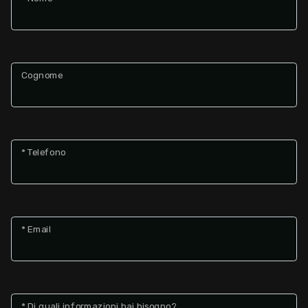
Cognome
* Telefono
* Email
* Di quali informazioni hai bisogno?