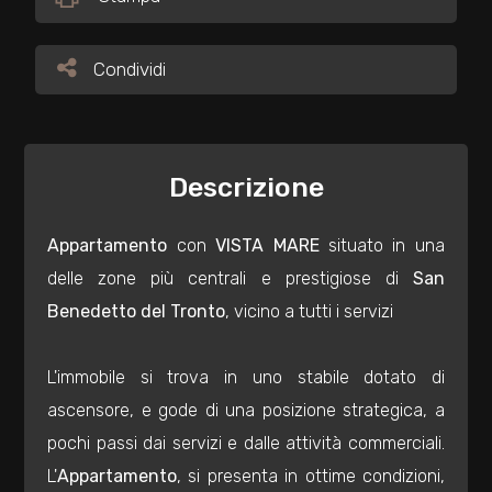
Commerciali
Condividi
Condividi
Industriali
Descrizione
Terreni
Appartamento
con
VISTA MARE
situato in una
Prezzo
delle zone più centrali e prestigiose di
San
Benedetto del Tronto
, vicino a tutti i servizi
L'immobile si trova in uno stabile dotato di
ascensore, e gode di una posizione strategica, a
pochi passi dai servizi e dalle attività commerciali.
Totale
L'
Appartamento
, si presenta in ottime condizioni,