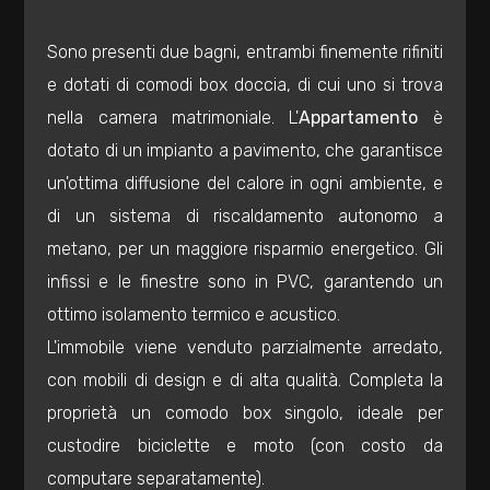
3
Sono presenti due bagni, entrambi finemente rifiniti
4
e dotati di comodi box doccia, di cui uno si trova
nella camera matrimoniale. L'
Appartamento
è
5
dotato di un impianto a pavimento, che garantisce
un'ottima diffusione del calore in ogni ambiente, e
5+
di un sistema di riscaldamento autonomo a
metano, per un maggiore risparmio energetico. Gli
Bagni
infissi e le finestre sono in PVC, garantendo un
minimi
ottimo isolamento termico e acustico.
L'immobile viene venduto parzialmente arredato,
Qualsiasi
con mobili di design e di alta qualità. Completa la
proprietà un comodo box singolo, ideale per
1
custodire biciclette e moto (con costo da
computare separatamente).