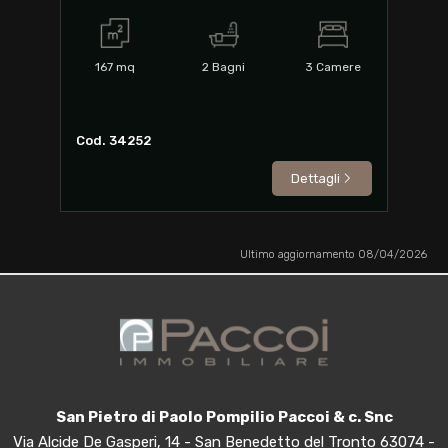
167
mq
2
Bagni
3
Camere
Cod. 34252
Dettagli
Ultimo aggiornamento 08/04/2026
San Pietro di Paolo Pompilio Paccoi & c. Snc
Via Alcide De Gasperi, 14 - San Benedetto del Tronto 63074 -