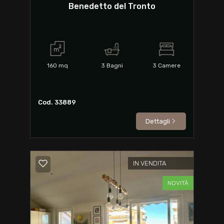
Benedetto del Tronto
160
mq
3
Bagni
3
Camere
Cod. 33889
Dettagli
IN VENDITA
NOVITÀ