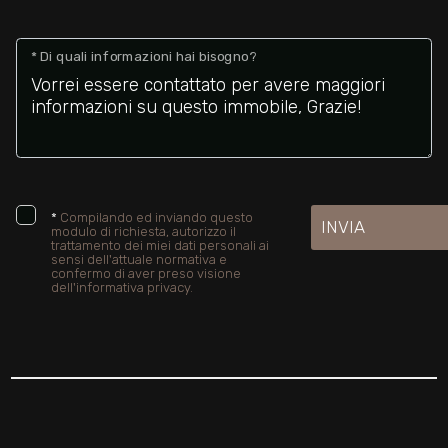
* Di quali informazioni hai bisogno?
*
Compilando ed inviando questo
INVIA
modulo di richiesta, autorizzo il
trattamento dei miei dati personali ai
sensi dell'attuale normativa e
confermo di aver preso visione
dell'informativa privacy.