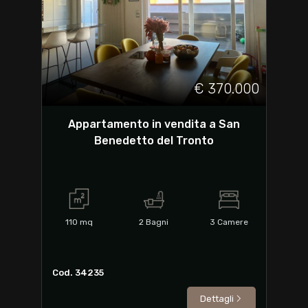
€ 370.000
Appartamento in vendita a San
Benedetto del Tronto
110
mq
2
Bagni
3
Camere
Cod. 34235
Dettagli