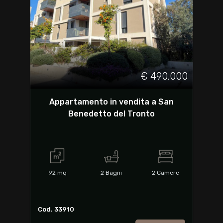
€ 490.000
Appartamento in vendita a San
Benedetto del Tronto
92
mq
2
Bagni
2
Camere
Cod. 33910