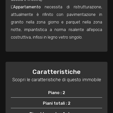
mq
L'
Appartamento
necessita di ristrutturazione,
attualmente è rifinito con pavimentazione in
granito nella zona giorno e parquet nella zona
notte, impiantistica a norma risalente all'epoca
costruttiva, infissi in legno vetro singolo.
Locali
minimi
Caratteristiche
Qualsiasi
Scopri le caratteristiche di questo immobile
1
Piano : 2
2
Piani totali : 2