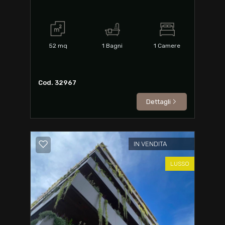
52
mq
1
Bagni
1
Camere
Cod. 32967
Dettagli
IN VENDITA
LUSSO