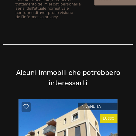
trattamento dei miei dati personali ai
sensi dell'attuale normativa e
confermo di aver preso visione
dell'informativa privacy.
Alcuni immobili che potrebbero
interessarti
IN VENDITA
LUSSO