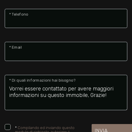
* Telefono
* Email
* Di quali informazioni hai bisogno?
*
Compilando ed inviando questo
INVIA
modulo di richiesta, autorizzo il