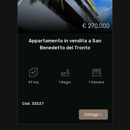
€ 270.000
Appartamento in vendita a San
Benedetto del Tronto
47
mq
1
Bagni
1
Camere
Cod. 33227
Dettagli