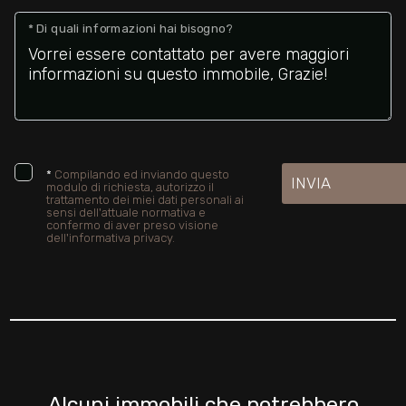
* Di quali informazioni hai bisogno?
*
Compilando ed inviando questo
INVIA
modulo di richiesta, autorizzo il
trattamento dei miei dati personali ai
sensi dell'attuale normativa e
confermo di aver preso visione
dell'informativa privacy.
Alcuni immobili che potrebbero