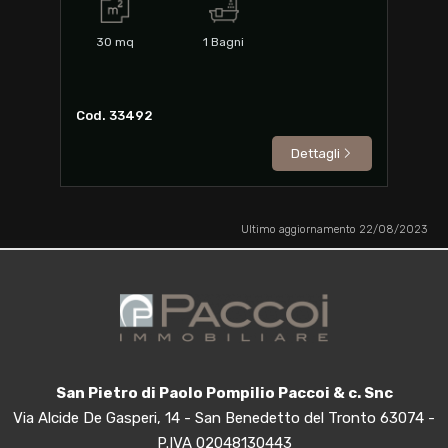
30
mq
1
Bagni
Cod. 33492
Dettagli
Ultimo aggiornamento 22/08/2023
San Pietro di Paolo Pompilio Paccoi & c. Snc
Via Alcide De Gasperi, 14 - San Benedetto del Tronto 63074 -
P.IVA 02048130443