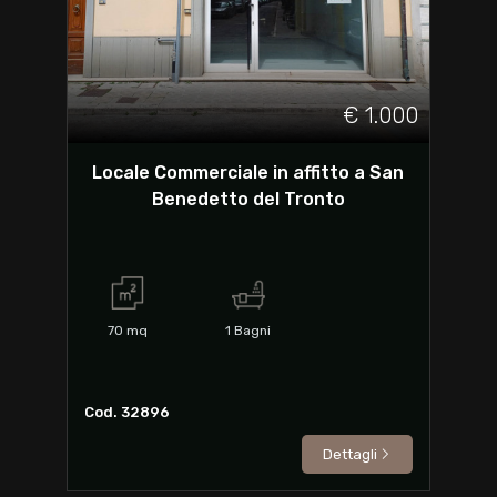
€ 1.000
Locale Commerciale in affitto a San
Benedetto del Tronto
70
mq
1
Bagni
Cod. 32896
Dettagli