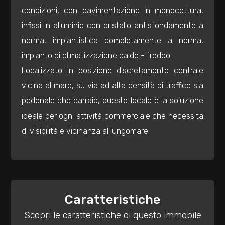
mq
condizioni, con pavimentazione in monocottura,
infissi in alluminio con cristallo antisfondamento a
norma, impiantistica completamente a norma,
impianto di climatizzazione caldo - freddo.
Localizzato in posizione discretamente centrale
vicina al mare, su via ad alta densità di traffico sia
Locali
pedonale che carraio, questo locale è la soluzione
minimi
ideale per ogni attività commerciale che necessita
di visibilità e vicinanza al lungomare
Qualsiasi
1
Caratteristiche
2
Scopri le caratteristiche di questo immobile