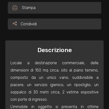
Stampa
Commerciali
Condividi
Condividi
Industriali
Terreni
Descrizione
Prezzo
Locale a destinazione commerciale, delle
dimensioni di 150 mq circa, sito al piano terreno,
composto da un unico vano, suddivisibile a
piacere, un servizio igienico, un ripostiglio, un
soppalco di 30 metri circa, 2 vetrine espositive
con porte di ingresso.
Totale
L'immobile in oggetto si presenta in ottime