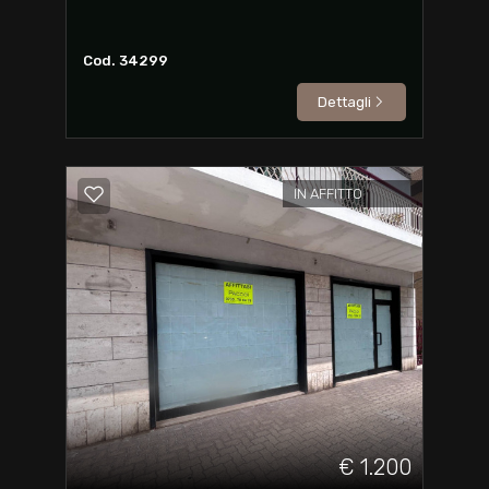
Cod. 34299
Dettagli
IN AFFITTO
€ 1.200