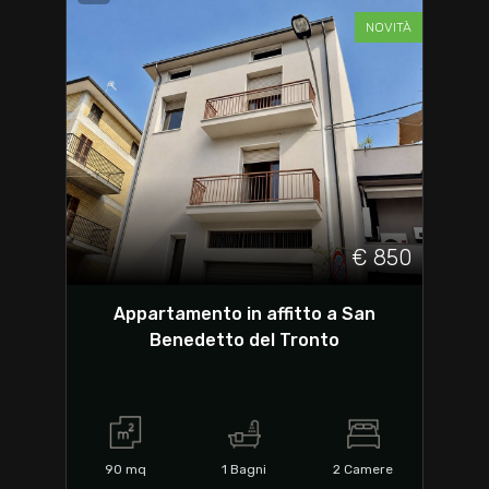
NOVITÀ
€ 850
Appartamento in affitto a San
Benedetto del Tronto
90
mq
1
Bagni
2
Camere