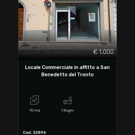
€ 1.000
Locale Commerciale in affitto a San
Benedetto del Tronto
70
mq
1
Bagni
Cod. 32896