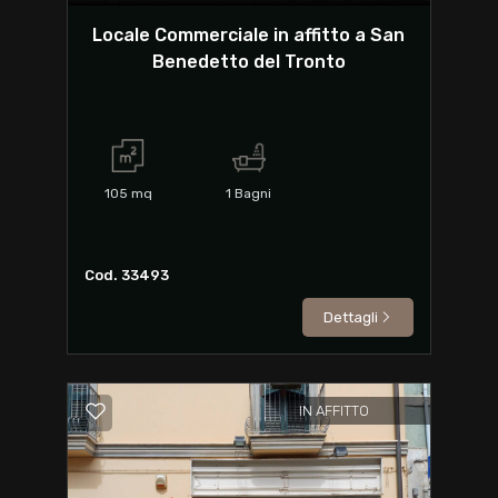
Locale Commerciale in affitto a San
Benedetto del Tronto
105
mq
1
Bagni
Cod. 33493
Dettagli
IN AFFITTO