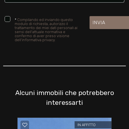
*
Compilando ed inviando questo
INVIA
modulo di richiesta, autorizzo il
trattamento dei miei dati personali ai
sensi dell'attuale normativa e
confermo di aver preso visione
dell'informativa privacy.
Alcuni immobili che potrebbero
interessarti
IN AFFITTO