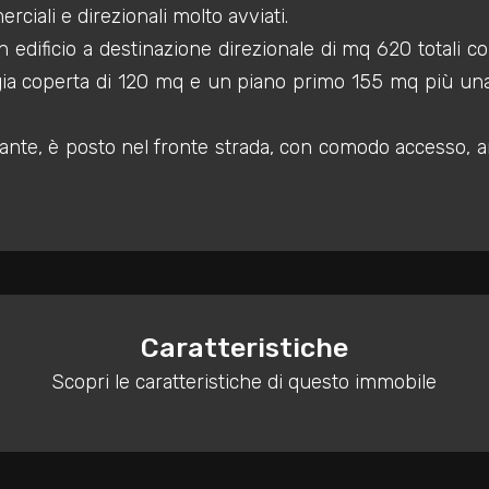
ciali e direzionali molto avviati.
n edificio a destinazione direzionale di mq 620 totali 
gia coperta di 120 mq e un piano primo 155 mq più una t
giante, è posto nel fronte strada, con comodo accesso, am
Caratteristiche
Scopri le caratteristiche di questo immobile