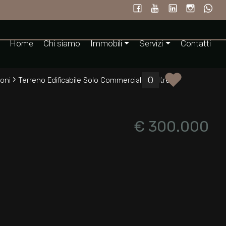
Home
Chi siamo
Immobili
Servizi
Contatti
›
0
ioni
Terreno Edificabile Solo Commerciale / Altre
€ 300.000