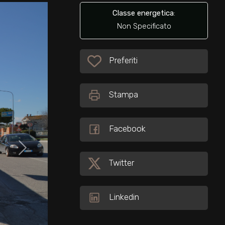
Classe energetica
:
Non Specificato
Preferiti: Cod. 26434
Preferiti
Stampa
Facebook
Twitter
Linkedin