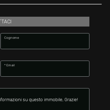
TTACI
Cognome
* Email