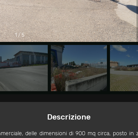
1
/
5
Descrizione
rciale, delle dimensioni di 900 mq circa, posto in z