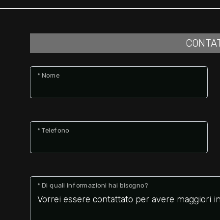
CONTA
* Nome
* Telefono
* Di quali informazioni hai bisogno?