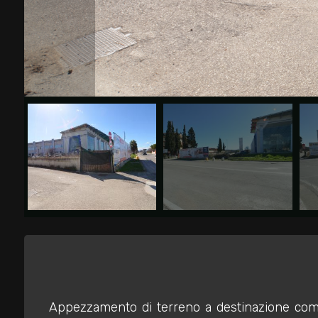
Commerciali
Industriali
Terreni
Prezzo
Totale
Appezzamento di terreno a destinazione comme