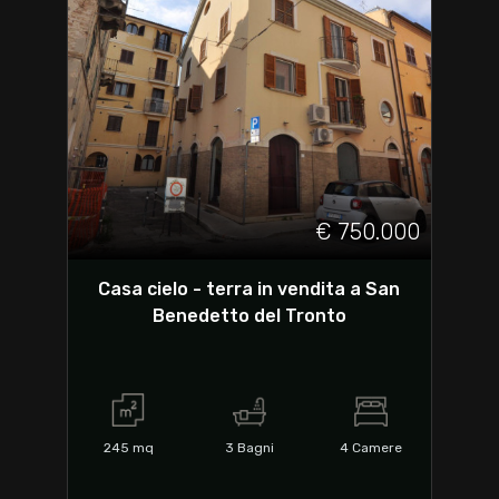
€ 750.000
Casa cielo - terra in vendita a San
Benedetto del Tronto
245
mq
3
Bagni
4
Camere