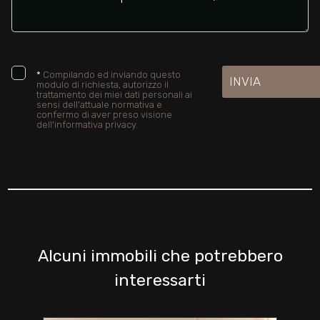
*
Compilando ed inviando questo
INVIA
modulo di richiesta, autorizzo il
trattamento dei miei dati personali ai
sensi dell'attuale normativa e
confermo di aver preso visione
dell'informativa privacy.
Alcuni immobili che potrebbero
interessarti