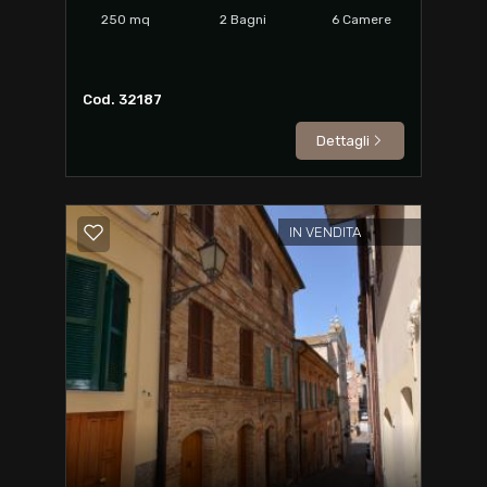
250
mq
2
Bagni
6
Camere
Cod. 32187
Dettagli
IN VENDITA