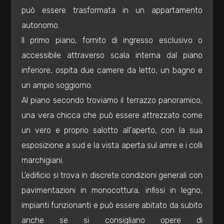
mq
può essere trasformata in un appartamento
autonomo.
Il primo piano, fornito di ingresso esclusivo o
accessibile attraverso scala interna dal piano
inferiore, ospita due camere da letto, un bagno e
un ampio soggiorno.
Locali
Al piano secondo troviamo il terrazzo panoramico,
minimi
una vera chicca che può essere attrezzato come
un vero e proprio salotto all'aperto, con la sua
Qualsiasi
esposizione a sud e la vista aperta sul amre e i colli
marchigiani.
1
L'edificio si trova in discrete condizioni generali con
pavimentazioni in monocottura, infissi in legno,
2
impianti funzionanti e può essere abitato da subito
anche se si consigliano opere di