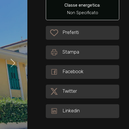
Classe energetica
:
Non Specificato
Preferiti: Cod. 33657
Preferiti
Stampa
Facebook
Twitter
Linkedin