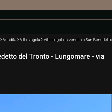
ronto
›
›
›
Vendita
Villa singola
Villa singola in vendita a San Benedett
edetto del Tronto - Lungomare - via