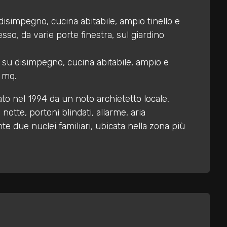
isimpegno, cucina abitabile, ampio tinello e
so, da varie porte finestra, sul giardino
su disimpegno, cucina abitabile, ampio e
7 mq.
to nel 1994 da un noto archietetto locale,
otte, portoni blindati, allarme, aria
e due nuclei familiari, ubicata nella zona più