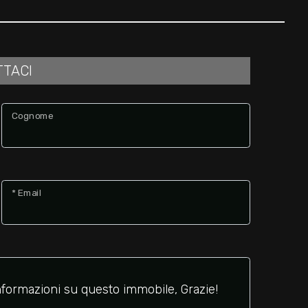
TTACI
Cognome
* Email