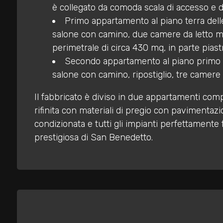
mq
è collegato da comoda scala di accesso e di
Primo appartamento al piano terra dell
salone con camino, due camere da letto mat
perimetrale di circa 430 mq, in parte piastr
Secondo appartamento al piano primo d
salone con camino, ripostiglio, tre camere 
Il fabbricato è diviso in due appartamenti comp
Locali
rifinita con materiali di pregio con pavimentazi
minimi
condizionata e tutti gli impianti perfettamente
prestigiosa di San Benedetto.
Qualsiasi
1
2