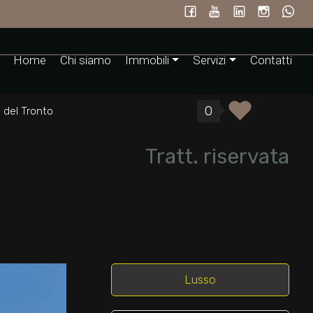
Home
Chi siamo
Immobili
Servizi
Contatti
0
o del Tronto
Tratt. riservata
Lusso