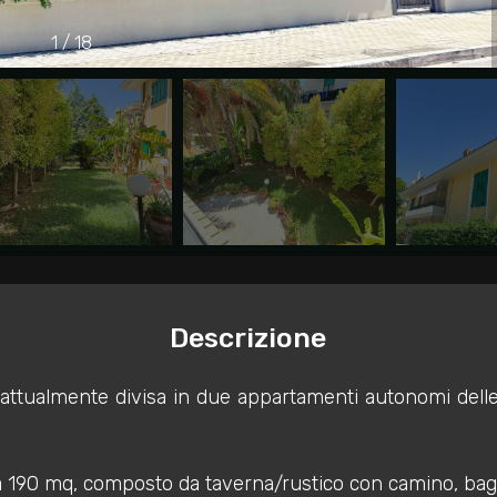
1
/
18
Descrizione
i, attualmente divisa in due appartamenti autonomi del
a 190 mq, composto da taverna/rustico con camino, bagno, 