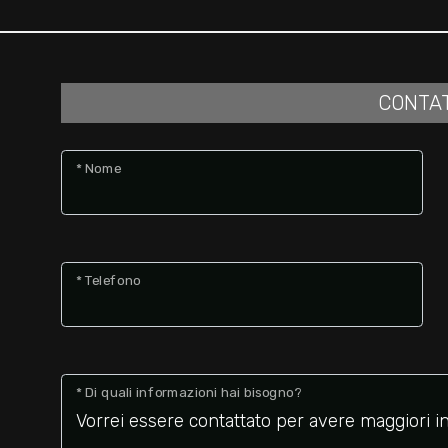
CONTA
* Nome
* Telefono
* Di quali informazioni hai bisogno?