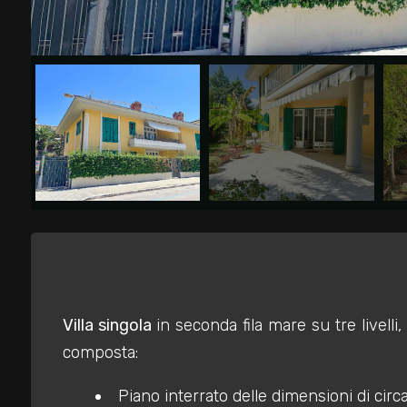
Commerciali
Industriali
Terreni
Prezzo
Villa singola
in seconda fila mare su tre livell
composta:
Totale
Piano interrato delle dimensioni di circ