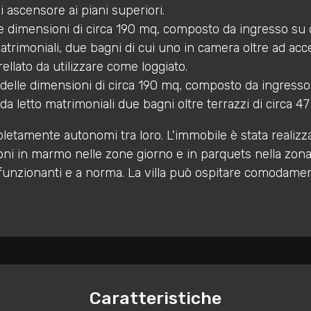
 ascensore ai piani superiori.
e dimensioni di circa 190 mq, composto da ingresso su d
rimoniali, due bagni di cui uno in camera oltre ad acces
ellato da utilizzare come loggiato.
elle dimensioni di circa 190 mq, composto da ingresso 
da letto matrimoniali due bagni oltre terrazzi di circa 4
letamente autonomi tra loro. L'immobile è stata realizza
oni in marmo nelle zone giorno e in parquets nella zona n
 funzionanti e a norma. La villa può ospitare comodament
Caratteristiche