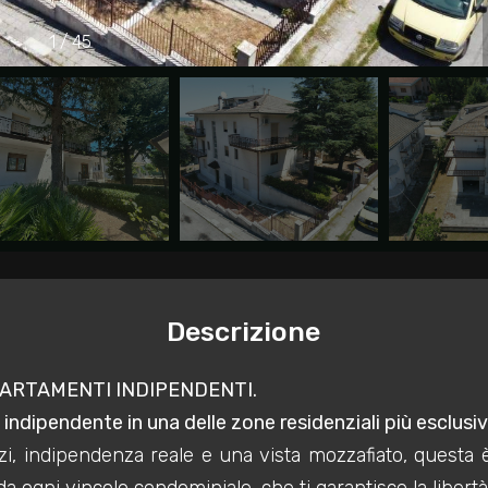
1
/
45
Descrizione
PARTAMENTI INDIPENDENTI.
 indipendente in una delle zone residenziali più esclusi
i, indipendenza reale e una vista mozzafiato, questa 