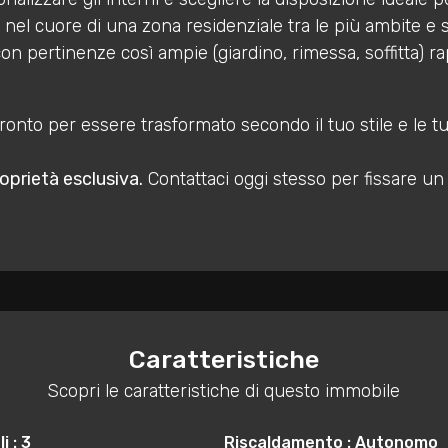
 nel cuore di una zona residenziale tra le più ambite e se
n pertinenze così ampie (giardino, rimessa, soffitta) 
pronto per essere trasformato secondo il tuo stile e le t
oprietà esclusiva.
Contattaci oggi stesso per fissare un 
Caratteristiche
Scopri le caratteristiche di questo immobile
i : 3
Riscaldamento : Autonomo