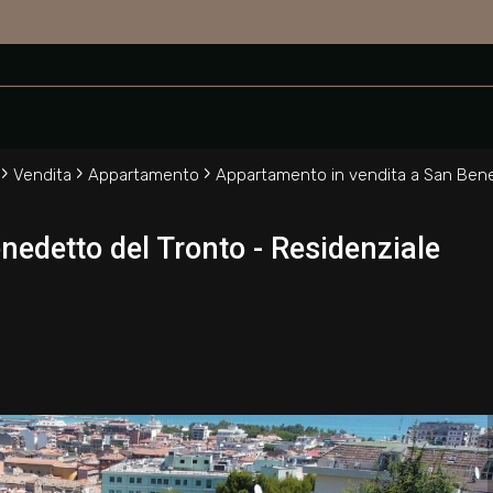
 Tronto
›
›
›
Vendita
Appartamento
Appartamento in vendita a San Bene
edetto del Tronto - Residenziale