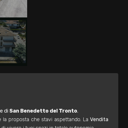
ve di
San Benedetto del Tronto
.
è la proposta che stavi aspettando. La
Vendita