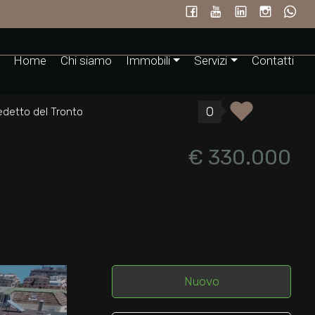
Home
Chi siamo
Immobili
Servizi
Contatti
0
detto del Tronto
€ 330.000
Nuovo