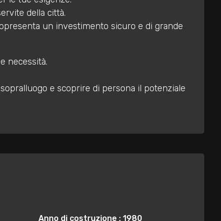
rvite della città.
rappresenta un investimento sicuro e di grande
ue necessità.
sopralluogo e scoprire di persona il potenziale
Anno di costruzione : 1980