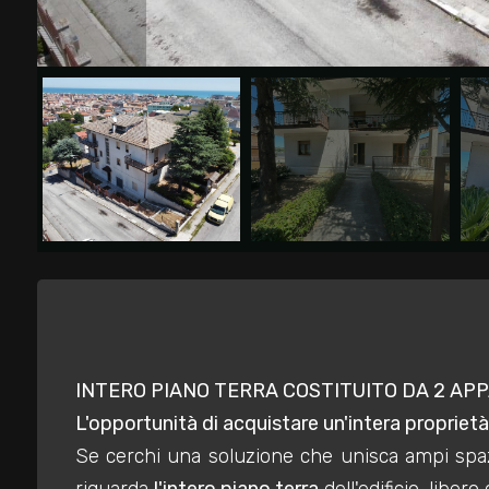
Commerciali
Industriali
Terreni
Prezzo
INTERO PIANO TERRA COSTITUITO DA 2 AP
L'opportunità di acquistare un'intera proprietà
Se cerchi una soluzione che unisca ampi spaz
Totale