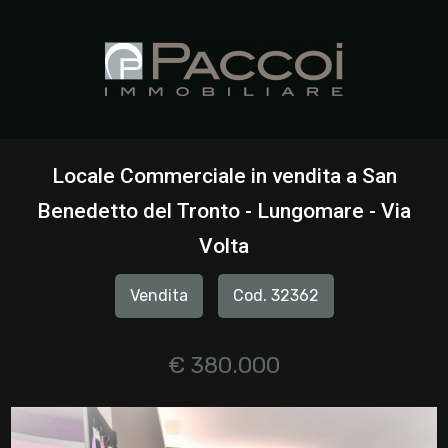
Codice
HOME
CHI
Contratto
SIAMO
Locale Commerciale in vendita a San
Qualsiasi
Benedetto del Tronto - Lungomare - Via
IMMOBILI
Volta
Vendita
SERVIZI
Vendita
Cod. 32362
Affitto
CONTATTI
€ 380.000
Scegli
dove