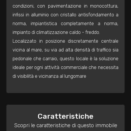
mq
condizioni, con pavimentazione in monocottura,
infissi in alluminio con cristallo antisfondamento a
norma, impiantistica completamente a norma,
impianto di climatizzazione caldo - freddo.
Localizzato in posizione discretamente centrale
vicina al mare, su via ad alta densità di traffico sia
Locali
pedonale che carraio, questo locale è la soluzione
minimi
ideale per ogni attività commerciale che necessita
di visibilità e vicinanza al lungomare
Qualsiasi
1
Caratteristiche
2
Scopri le caratteristiche di questo immobile