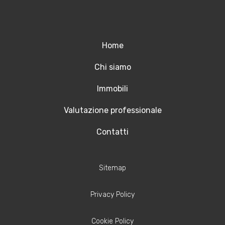
Home
Chi siamo
Immobili
Valutazione professionale
Contatti
Sitemap
Privacy Policy
Cookie Policy