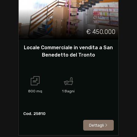
€ 450.000
Locale Commerciale in vendita a San
Benedetto del Tronto
800
mq
1
Bagni
Cod. 25810
Dettagli