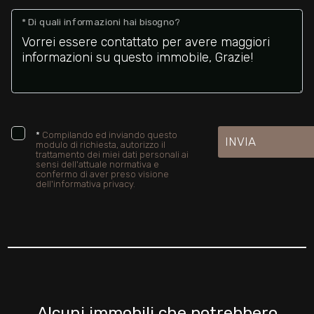
* Di quali informazioni hai bisogno?
*
Compilando ed inviando questo
INVIA
modulo di richiesta, autorizzo il
trattamento dei miei dati personali ai
sensi dell'attuale normativa e
confermo di aver preso visione
dell'informativa privacy.
Alcuni immobili che potrebbero