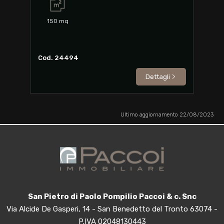
150
mq
Cod. 24494
Dettagli
Ultimo aggiornamento 22/08/2023
San Pietro di Paolo Pompilio Paccoi & c. Snc
Via Alcide De Gasperi, 14 - San Benedetto del Tronto 63074 -
P.IVA 02048130443