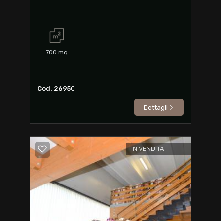
700
mq
Cod. 26950
Dettagli
IN VENDITA