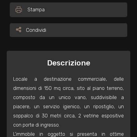
Stampa
Commerciali
Condividi
Condividi
Industriali
Terreni
Descrizione
Prezzo
Locale a destinazione commerciale, delle
dimensioni di 150 mq circa, sito al piano terreno,
composto da un unico vano, suddivisibile a
piacere, un servizio igienico, un ripostiglio, un
soppalco di 30 metri circa, 2 vetrine espositive
con porte di ingresso.
Totale
L'immobile in oggetto si presenta in ottime