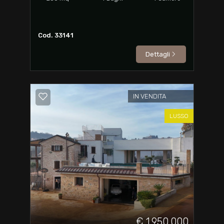
Cod. 33141
Dettagli
IN VENDITA
LUSSO
€ 1.950.000