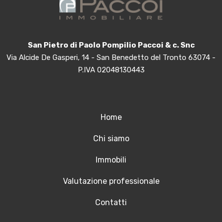
San Pietro di Paolo Pompilio Paccoi & c. Snc
Via Alcide De Gasperi, 14 - San Benedetto del Tronto 63074 -
P.IVA 02048130443
Home
Chi siamo
Immobili
Valutazione professionale
Contatti