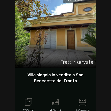
IN VENDITA
Tratt. riservata
Villa singola in vendita a San
Benedetto del Tronto
230
mq
4
Bagni
4
Camere