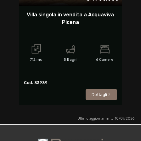
Villa singola in vendita a Acquaviva
Picena
712
mq
5
Bagni
6
Camere
Cod. 33939
Dettagli
Ultimo aggiornamento 10/07/2026