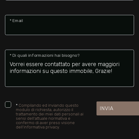
* Email
* Di quali informazioni hai bisogno?
*
Compilando ed inviando questo
INVIA
modulo di richiesta, autorizzo il
trattamento dei miei dati personali ai
sensi dell'attuale normativa e
confermo di aver preso visione
dell'informativa privacy.