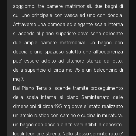
mq
soggiorno, tre camere matrimoniali, due bagni di
cui uno principale con vasca ed uno con doccia.
Attraverso una comoda ed elegante scala interna
si accede al piano superiore dove sono collocate
due ampie camere matrimoniali, un bagno con
doccia e uno spazioso salotto che all'occorrenza
Locali
puo' essere adibito ad ulteriore stanza da letto,
minimi
della superficie di circa mq 75 e un balconcino di
mq 7.
Qualsiasi
Dal Piano Terra si scende tramite proseguimento
della scala interna al piano Seminterrato delle
1
dimensioni di circa 195 mq dove e' stato realizzato
un ampio rustico con camino e cucina in muratura,
2
un bagno con doccia e altri vani adibiti a deposito,
locali tecnici e stireria. Nello stesso seminterrato e'