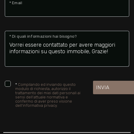
* Email
* Di quali informazioni hai bisogno?
*
Compilando ed inviando questo
INVIA
modulo di richiesta, autorizzo il
trattamento dei miei dati personali ai
sensi dell'attuale normativa e
confermo di aver preso visione
dell'informativa privacy.