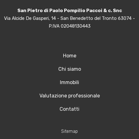
San Pietro di Paolo Pompilio Paccoi & c. Snc
Via Alcide De Gasperi, 14 - San Benedetto del Tronto 63074 -
P.IVA 02048130443
Home
Chi siamo
Immobili
Valutazione professionale
Contatti
Sitemap