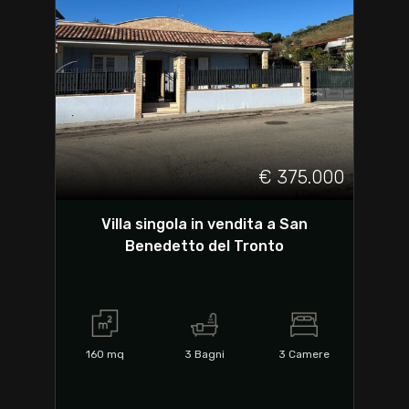
€ 375.000
Villa singola in vendita a San
Benedetto del Tronto
160
mq
3
Bagni
3
Camere