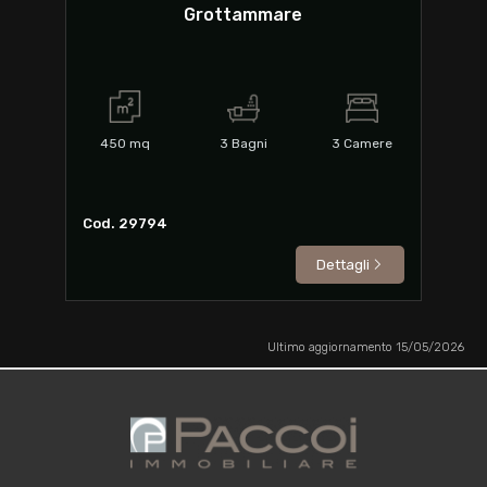
Grottammare
450
mq
3
Bagni
3
Camere
Cod. 29794
Dettagli
Ultimo aggiornamento 15/05/2026