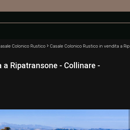
nsone
›
asale Colonico Rustico
Casale Colonico Rustico in vendita a Ri
 a Ripatransone - Collinare -