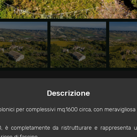
1
/
38
Descrizione
olonici per complessivi mq.1600 circa, con meravigliosa
0, è completamente da ristrutturare e rappresenta un