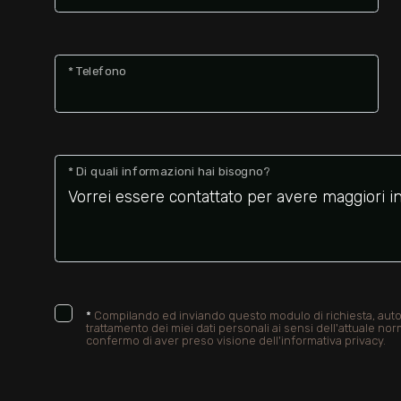
* Telefono
* Di quali informazioni hai bisogno?
*
Compilando ed inviando questo modulo di richiesta, autor
trattamento dei miei dati personali ai sensi dell'attuale nor
confermo di aver preso visione dell'informativa privacy.