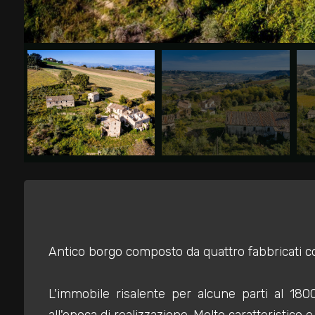
Commerciali
Industriali
Terreni
Prezzo
Antico borgo composto da quattro fabbricati c
L'immobile risalente per alcune parti al 180
Totale