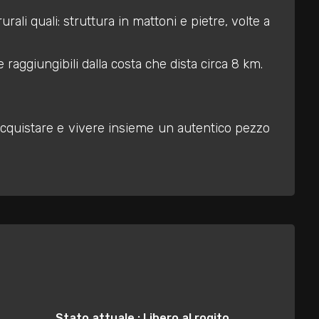
rali quali: struttura in mattoni e pietre, volte a
 raggiungibili dalla costa che dista circa 8 km.
o acquistare e vivere insieme un autentico pezzo
Stato attuale : Libero al rogito