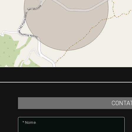
CONTA
* Nome