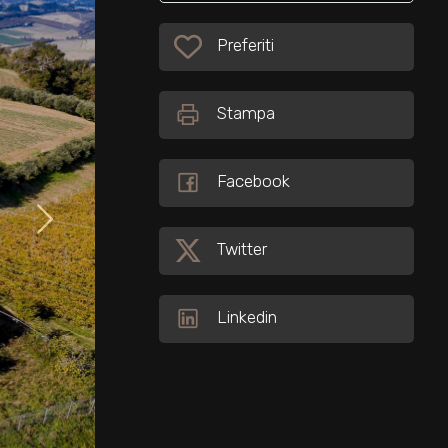
Preferiti: Cod. 17157
Preferiti
Stampa
Facebook
Twitter
Linkedin