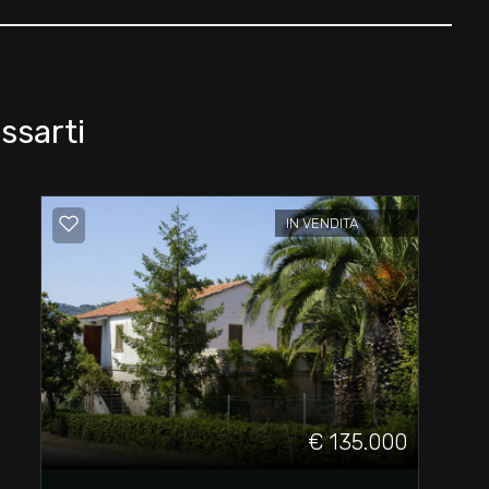
ssarti
IN VENDITA
€ 135.000