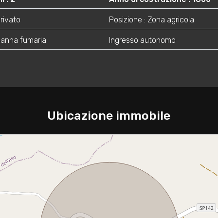
Privato
Posizione : Zona agricola
canna fumaria
Ingresso autonomo
Ubicazione immobile