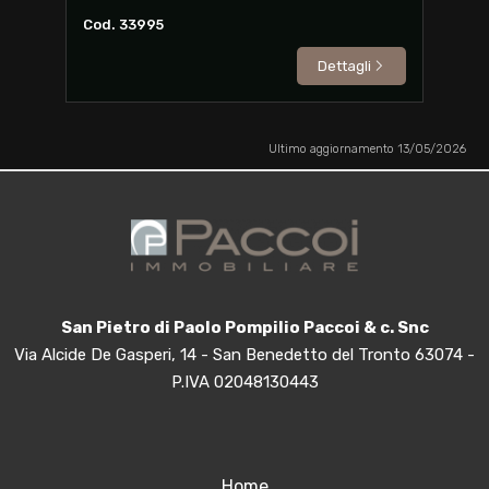
Cod. 33995
Dettagli
Ultimo aggiornamento 13/05/2026
San Pietro di Paolo Pompilio Paccoi & c. Snc
Via Alcide De Gasperi, 14 - San Benedetto del Tronto 63074 -
P.IVA 02048130443
Home