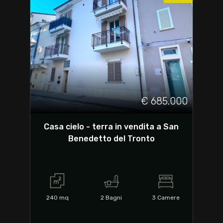
€ 685.000
Casa cielo - terra in vendita a San
Benedetto del Tronto
240
mq
2
Bagni
3
Camere