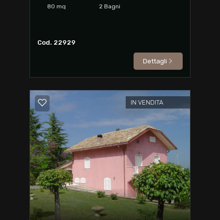
80
mq
2
Bagni
Cod. 22929
Dettagli
IN VENDITA