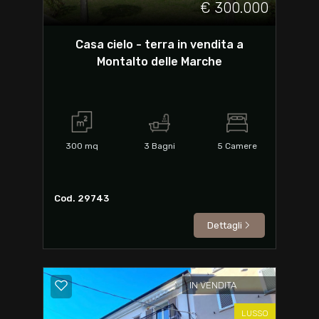
€ 300.000
Casa cielo - terra in vendita a
Montalto delle Marche
300
mq
3
Bagni
5
Camere
Cod. 29743
Dettagli
IN VENDITA
LUSSO