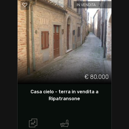
IN VENDITA
€ 80.000
Casa cielo - terra in vendita a
Ripatransone