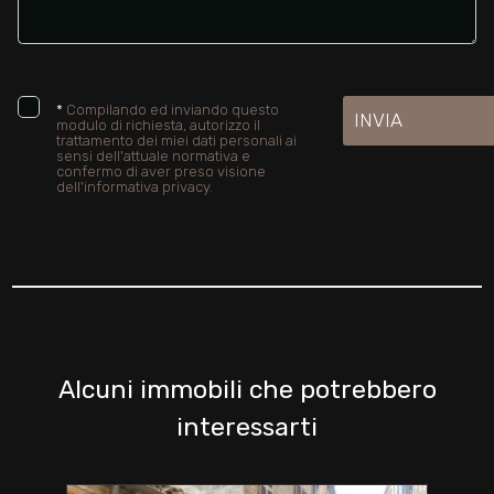
*
Compilando ed inviando questo
INVIA
modulo di richiesta, autorizzo il
trattamento dei miei dati personali ai
sensi dell'attuale normativa e
confermo di aver preso visione
dell'informativa privacy.
Alcuni immobili che potrebbero
interessarti