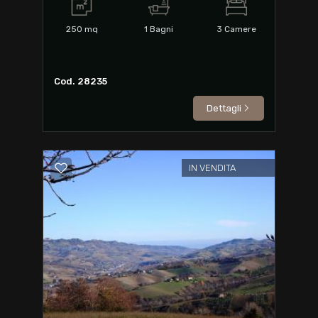
250
mq
1
Bagni
3
Camere
Cod. 28235
Dettagli
IN VENDITA