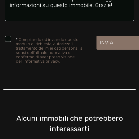
*
Compilando ed inviando questo
INVIA
modulo di richiesta, autorizzo il
trattamento dei miei dati personali ai
sensi dell'attuale normativa e
confermo di aver preso visione
dell'informativa privacy.
Alcuni immobili che potrebbero
interessarti