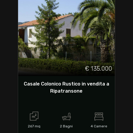
€ 135.000
Casale Colonico Rustico in vendita a
Ripatransone
267
mq
2
Bagni
4
Camere