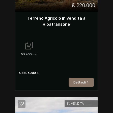
€ 220.000
Terreno Agricolo in vendita a
Ripatransone
53.400
mq
Cod. 30084
Dettagli
IN VENDITA