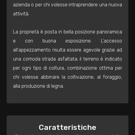
mq
azienda o per chi volesse intraprendere una nuova
attività.
La proprietà è posta in bella posizione panoramica
e con buona esposizione. L'accesso
all'appezzamento risulta essere agevole grazie ad
Locali
una comoda strada asfaltata; il terreno è indicato
minimi
per ogni tipo di coltura, combinazione ottima per
chi volesse abbinare la coltivazione, al foraggio,
Qualsiasi
alla produzione di legna.
1
2
Caratteristiche