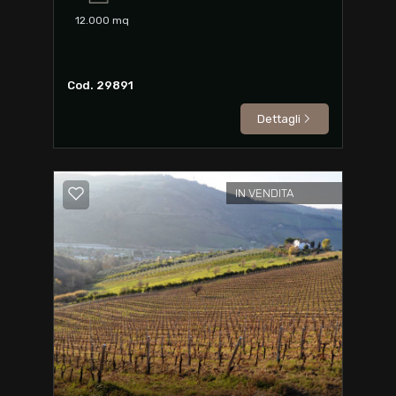
12.000
mq
Cod. 29891
Dettagli
IN VENDITA