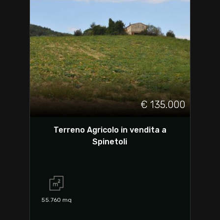
€ 135.000
Terreno Agricolo in vendita a
Spinetoli
55.760
mq