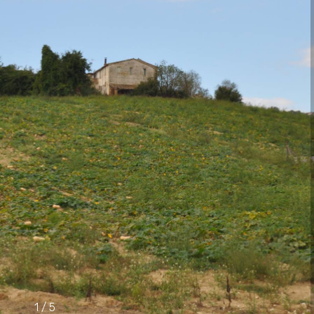
1
/
5