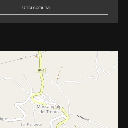
Uffici comunali