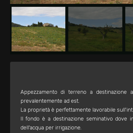
Commerciali
Industriali
Terreni
Prezzo
Appezzamento di terreno a destinazione ag
prevalentemente ad est.
La proprietà è perfettamente lavorabile sull'int
Il fondo è a destinazione seminativo dove i
dell'acqua per irrigazione.
Totale