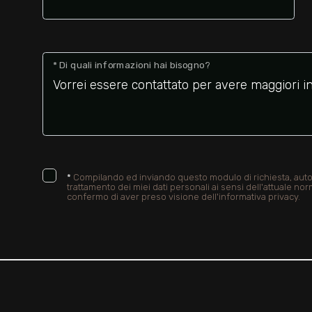
* Di quali informazioni hai bisogno?
*
Compilando ed inviando questo modulo di richiesta, autor
trattamento dei miei dati personali ai sensi dell'attuale nor
confermo di aver preso visione dell'informativa privacy.