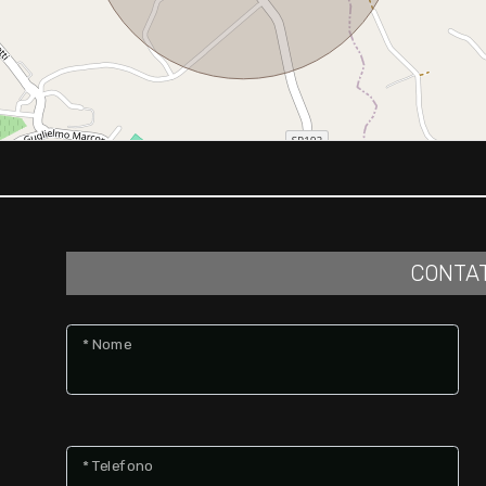
CONTA
* Nome
* Telefono