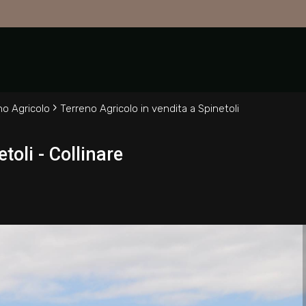
›
no Agricolo
Terreno Agricolo in vendita a Spinetoli
toli - Collinare