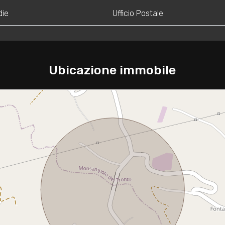
die
Ufficio Postale
Ubicazione immobile