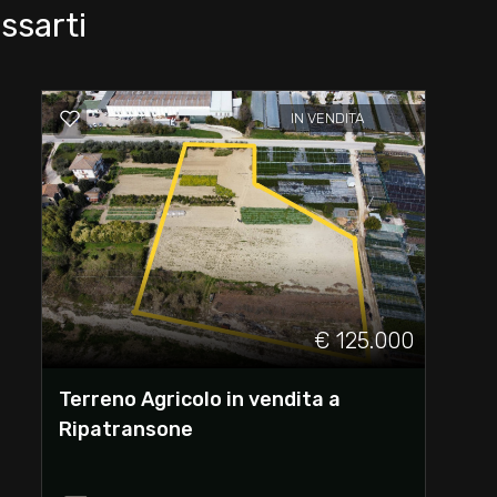
ssarti
IN VENDITA
€ 125.000
Terreno Agricolo in vendita a
Ripatransone