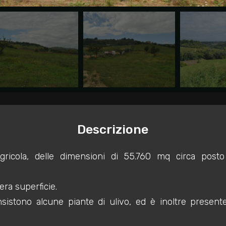
Descrizione
ricola, delle dimensioni di 55.760 mq circa post
era superficie.
nsistono alcune piante di ulivo, ed è inoltre presen