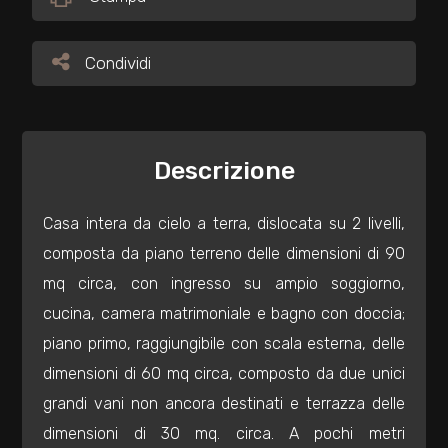
Commerciali
Condividi
Condividi
Industriali
Descrizione
Terreni
Casa intera da cielo a terra, dislocata su 2 livelli,
Prezzo
composta da piano terreno delle dimensioni di 90
mq circa, con ingresso su ampio soggiorno,
cucina, camera matrimoniale e bagno con doccia;
piano primo, raggiungibile con scala esterna, delle
dimensioni di 60 mq circa, composto da due unici
grandi vani non ancora destinati e terrazza delle
Totale
dimensioni di 30 mq. circa. A pochi metri