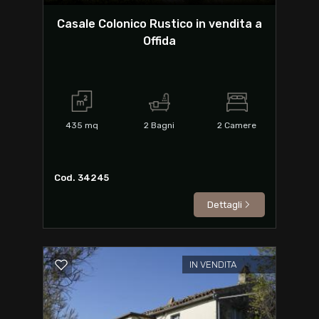
Casale Colonico Rustico in vendita a
Offida
435
mq
2
Bagni
2
Camere
Cod. 34245
Dettagli
IN VENDITA