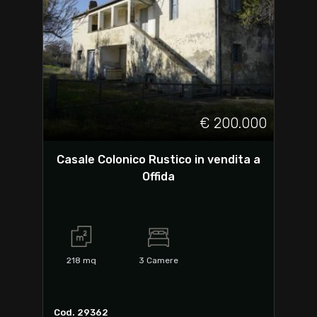
€ 200.000
Casale Colonico Rustico in vendita a
Offida
218
mq
3
Camere
Cod. 29362