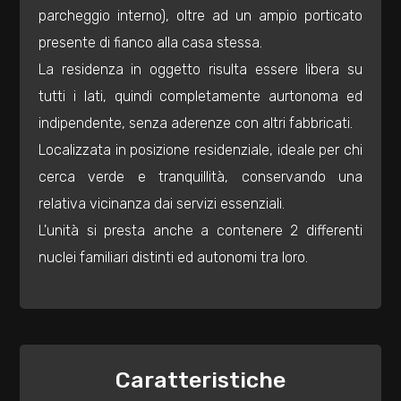
3
parcheggio interno), oltre ad un ampio porticato
presente di fianco alla casa stessa.
4
La residenza in oggetto risulta essere libera su
tutti i lati, quindi completamente aurtonoma ed
5
indipendente, senza aderenze con altri fabbricati.
Localizzata in posizione residenziale, ideale per chi
5+
cerca verde e tranquillità, conservando una
relativa vicinanza dai servizi essenziali.
Bagni
L'unità si presta anche a contenere 2 differenti
minimi
nuclei familiari distinti ed autonomi tra loro.
Qualsiasi
1
Caratteristiche