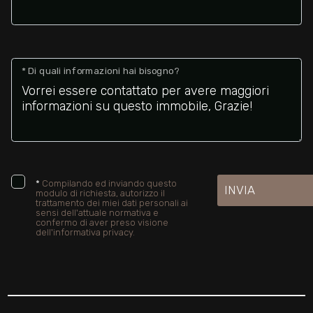
* Di quali informazioni hai bisogno?
*
Compilando ed inviando questo
INVIA
modulo di richiesta, autorizzo il
trattamento dei miei dati personali ai
sensi dell'attuale normativa e
confermo di aver preso visione
dell'informativa privacy.