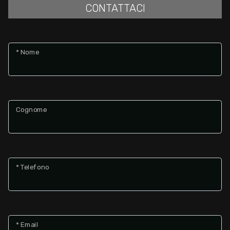
CONTATTACI
* Nome
Cognome
* Telefono
* Email