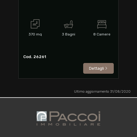
370
mq
3
Bagni
8
Camere
Cod. 26261
Dettagli
Ultimo aggiornamento 31/08/2020