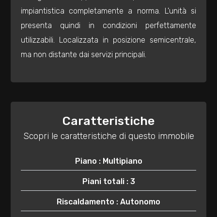
3
impiantistica completamente a norma. L'unità si
presenta quindi in condizioni perfettamente
4
utilizzabili. Localizzata in posizione semicentrale,
ma non distante dai servizi principali.
5
5+
Caratteristiche
Bagni
minimi
Scopri le caratteristiche di questo immobile
Piano : Multipiano
Qualsiasi
Piani totali : 3
1
Riscaldamento : Autonomo