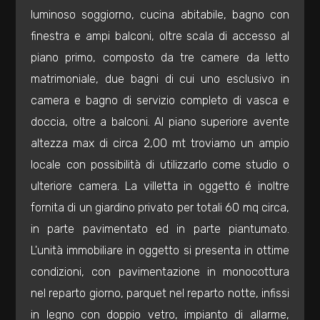
mq
luminoso soggiorno, cucina abitabile, bagno con
finestra e ampi balconi, oltre scala di accesso al
piano primo, composto da tre camere da letto
matrimoniale, due bagni di cui uno esclusivo in
camera e bagno di servizio completo di vasca e
doccia, oltre a balconi. Al piano superiore avente
Locali
altezza max di circa 2,00 mt troviamo un ampio
minimi
locale con possibilità di utilizzarlo come studio o
ulteriore camera. La villetta in oggetto é inoltre
Qualsiasi
fornita di un giardino privato per totali 60 mq circa,
in parte pavimentato ed in parte piantumato.
1
L'unità immobiliare in oggetto si presenta in ottime
condizioni, con pavimentazione in monocottura
2
nel reparto giorno, parquet nel reparto notte, infissi
in legno con doppio vetro, impianto di allarme,