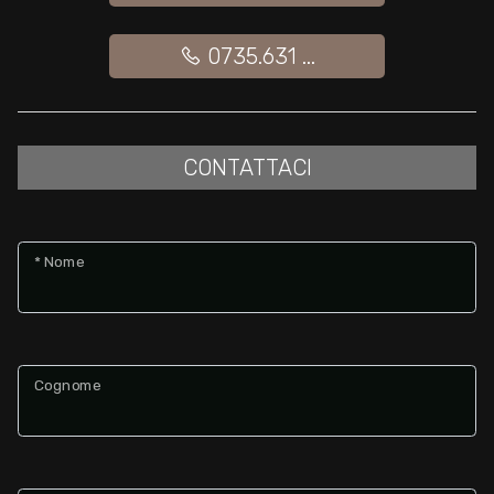
0735.631 ...
CONTATTACI
* Nome
Cognome