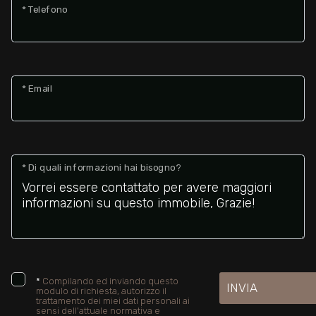
* Telefono
* Email
* Di quali informazioni hai bisogno?
*
Compilando ed inviando questo
INVIA
modulo di richiesta, autorizzo il
trattamento dei miei dati personali ai
sensi dell'attuale normativa e