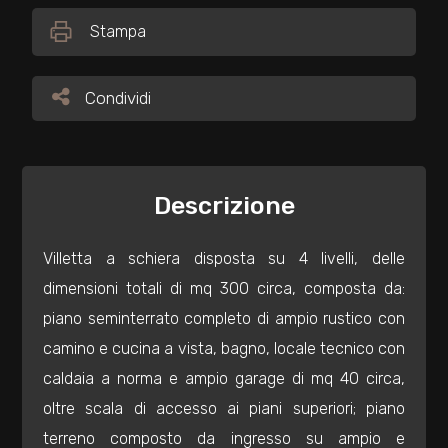
Stampa
Commerciali
Condividi
Condividi
Industriali
Terreni
Descrizione
Prezzo
Villetta a schiera disposta su 4 livelli, delle
dimensioni totali di mq 300 circa, composta da:
piano seminterrato completo di ampio rustico con
camino e cucina a vista, bagno, locale tecnico con
caldaia a norma e ampio garage di mq 40 circa,
oltre scala di accesso ai piani superiori; piano
Totale
terreno composto da ingresso su ampio e