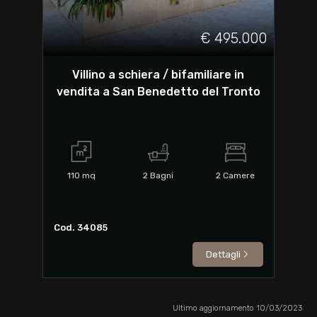
€ 495.000
Villino a schiera / bifamiliare in
vendita a San Benedetto del Tronto
110
mq
2
Bagni
2
Camere
Cod. 34085
Dettagli
Ultimo aggiornamento 10/03/2023