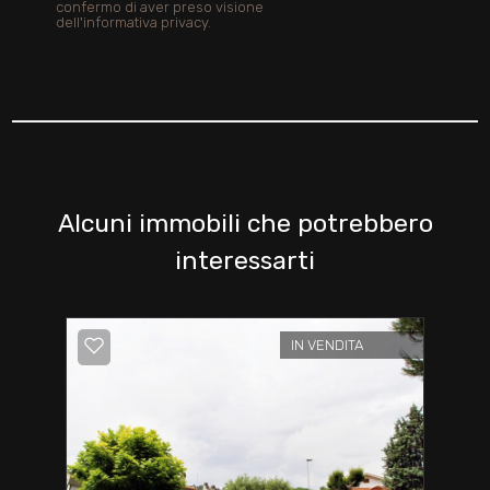
confermo di aver preso visione
dell'informativa privacy.
Alcuni immobili che potrebbero
interessarti
IN VENDITA