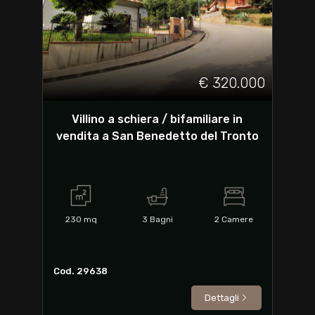
€ 320.000
Villino a schiera / bifamiliare in
vendita a San Benedetto del Tronto
230
mq
3
Bagni
2
Camere
Cod. 29638
Dettagli