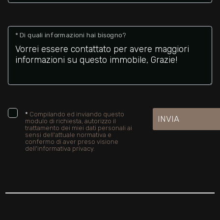
* Di quali informazioni hai bisogno?
*
Compilando ed inviando questo
INVIA
modulo di richiesta, autorizzo il
trattamento dei miei dati personali ai
sensi dell'attuale normativa e
confermo di aver preso visione
dell'informativa privacy.