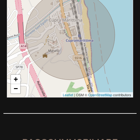
2
3
4
5
5+
+
−
Camere
Leaflet
| OSM ©
OpenStreetMap
contributors
minime
Qualsiasi
1