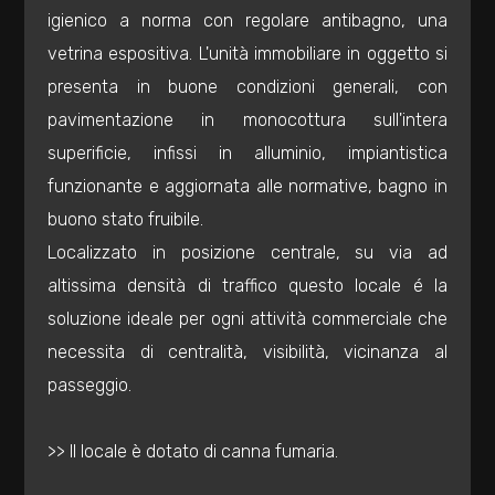
igienico a norma con regolare antibagno, una
vetrina espositiva. L'unità immobiliare in oggetto si
Commerciali
presenta in buone condizioni generali, con
pavimentazione in monocottura sull'intera
Industriali
superificie, infissi in alluminio, impiantistica
funzionante e aggiornata alle normative, bagno in
Terreni
buono stato fruibile.
Localizzato in posizione centrale, su via ad
Prezzo
altissima densità di traffico questo locale é la
soluzione ideale per ogni attività commerciale che
necessita di centralità, visibilità, vicinanza al
passeggio.
>> Il locale è dotato di canna fumaria.
Totale