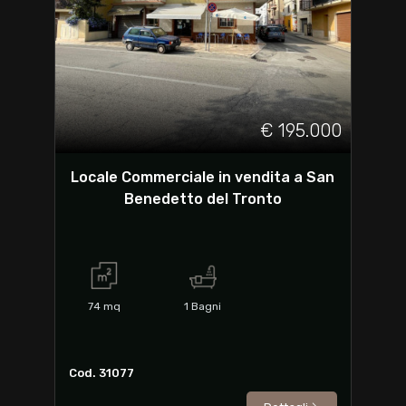
€ 195.000
Locale Commerciale in vendita a San
Benedetto del Tronto
74
mq
1
Bagni
Cod. 31077