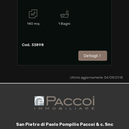
140
mq
1
Bagni
Cod. 33898
Dettagli
Ultimo aggiornamento 04/09/2018
San Pietro di Paolo Pompilio Paccoi & c. Snc