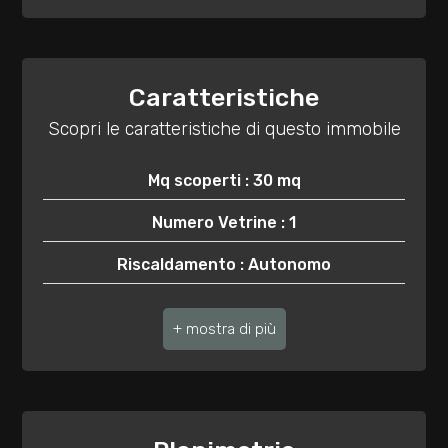
mq
Caratteristiche
Scopri le caratteristiche di questo immobile
Mq scoperti : 30 mq
Locali
Numero Vetrine : 1
minimi
Riscaldamento : Autonomo
Qualsiasi
1
2