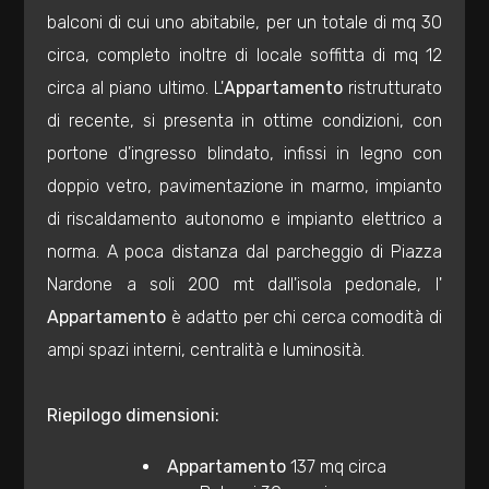
mq
balconi di cui uno abitabile, per un totale di mq 30
circa, completo inoltre di locale soffitta di mq 12
circa al piano ultimo. L'
Appartamento
ristrutturato
di recente, si presenta in ottime condizioni, con
portone d'ingresso blindato, infissi in legno con
doppio vetro, pavimentazione in marmo, impianto
Locali
di riscaldamento autonomo e impianto elettrico a
minimi
norma. A poca distanza dal parcheggio di Piazza
Nardone a soli 200 mt dall'isola pedonale, l'
Qualsiasi
Appartamento
è adatto per chi cerca comodità di
ampi spazi interni, centralità e luminosità.
1
Riepilogo dimensioni:
2
Appartamento
137 mq circa