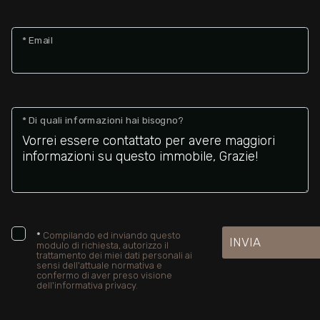
* Email
* Di quali informazioni hai bisogno?
*
Compilando ed inviando questo
INVIA
modulo di richiesta, autorizzo il
trattamento dei miei dati personali ai
sensi dell'attuale normativa e
confermo di aver preso visione
dell'informativa privacy.