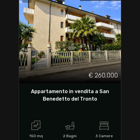
€ 260.000
Appartamento in vendita a San
Benedetto del Tronto
150
mq
2
Bagni
3
Camere