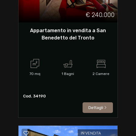
€ 240.000
Appartamento in vendita a San
Benedetto del Tronto
70
mq
1
Bagni
2
Camere
Cod. 34190
Dettagli
IN VENDITA