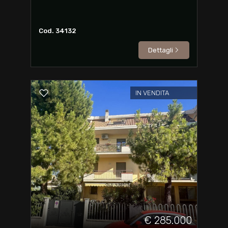
Cod. 34132
Dettagli
IN VENDITA
€ 285.000