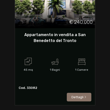
€ 240.000
Appartamento in vendita a San
Benedetto del Tronto
45
mq
1
Bagni
1
Camere
Cod. 33082
Dettagli