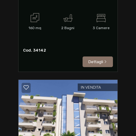
160
mq
2
Bagni
3
Camere
Cod. 34142
Dettagli
IN VENDITA