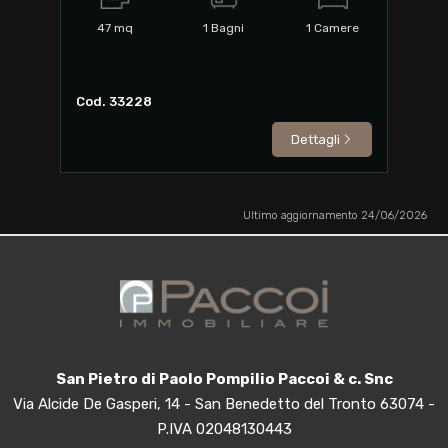
47
mq
1
Bagni
1
Camere
Cod. 33228
Dettagli
Ultimo aggiornamento 24/06/2026
San Pietro di Paolo Pompilio Paccoi & c. Snc
Via Alcide De Gasperi, 14 - San Benedetto del Tronto 63074 -
P.IVA 02048130443