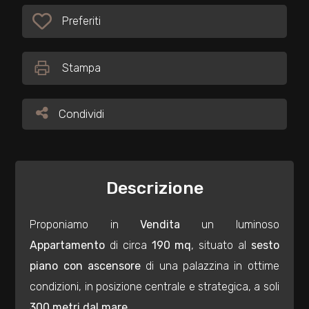
Preferiti
Preferiti: Cod. 34222
Commerciali
Stampa
Industriali
Condividi
Condividi
Terreni
Prezzo
Descrizione
Proponiamo in
Vendita
un luminoso
Appartamento
di circa
190 mq
, situato al
sesto
piano con ascensore
di una palazzina in ottime
condizioni, in posizione centrale e strategica, a soli
Totale
300 metri dal mare.