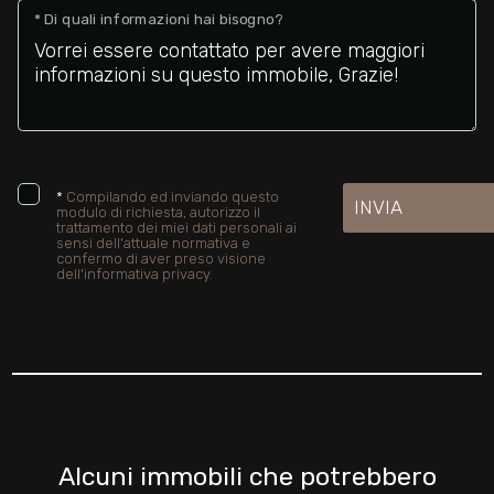
* Di quali informazioni hai bisogno?
*
Compilando ed inviando questo
INVIA
modulo di richiesta, autorizzo il
trattamento dei miei dati personali ai
sensi dell'attuale normativa e
confermo di aver preso visione
dell'informativa privacy.
Alcuni immobili che potrebbero