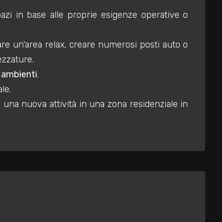
spazi in base alle proprie esigenze operative o
zare un'area relax, creare numerosi posti auto o
ezzature.
i ambienti
.
le.
e una nuova attività in una zona residenziale in