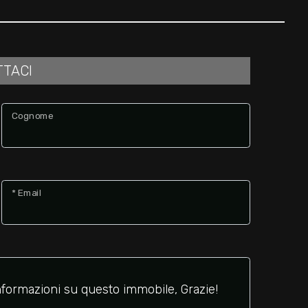
TTACI
Cognome
* Email