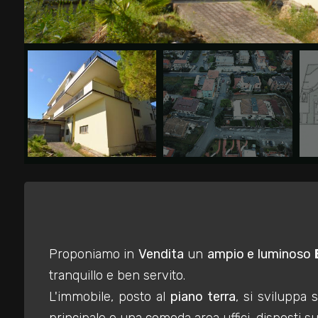
Commerciali
Industriali
Terreni
Prezzo
Proponiamo in
Vendita
un
ampio e luminoso
tranquillo e ben servito.
L'immobile, posto al
piano terra
, si sviluppa
Totale