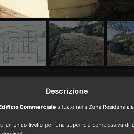
1
/
33
Descrizione
Edificio Commerciale
situato nella
Zona Residenziale
 su
un unico livello
per una superficie complessiva di