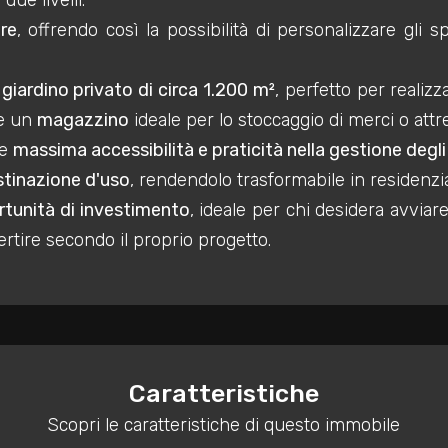
due livelli.
re
, offrendo così la possibilità di personalizzare gli 
giardino privato di circa 1.200 m²
, perfetto per realiz
te un
magazzino
ideale per lo stoccaggio di merci o attr
ce
massima accessibilità e praticità nella gestione degl
stinazione d'uso
, rendendolo trasformabile in residenzia
tunità di investimento
, ideale per chi desidera avviar
rtire secondo il proprio progetto.
Caratteristiche
Scopri le caratteristiche di questo immobile