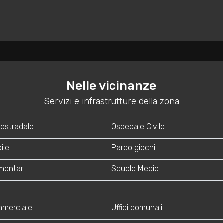
Nelle vicinanze
Servizi e infrastrutture della zona
tostradale
Ospedale Civile
ile
Parco giochi
mentari
Scuole Medie
mmerciale
Uffici comunali