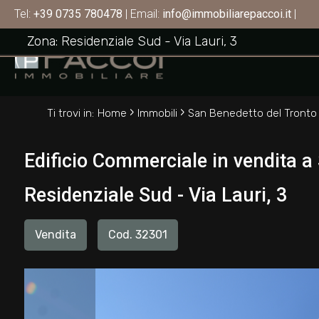
Edificio Commerciale in vendita a San Benede
Tel:
+39 0735 780478
| Email:
info@immobiliarepaccoi.it
|
SAN BENEDETTO DEL TRONTO
Codice
Zona: Residenziale Sud - Via Lauri, 3
HOME
CHI
Contratto
›
›
SIAMO
Ti trovi in:
Home
Immobili
San Benedetto del Tronto
Qualsiasi
IMMOBILI
Edificio Commerciale in vendita a
Vendita
Residenziale Sud - Via Lauri, 3
SERVIZI
Affitto
Vendita
Cod. 32301
CONTATTI
Scegli
dove