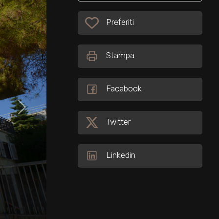
Preferiti: Cod. 32301
Preferiti
Stampa
Facebook
Twitter
Linkedin