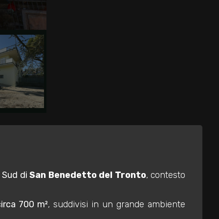
 Sud di
San Benedetto del Tronto
, contesto
circa 700 m²
, suddivisi in un grande ambiente