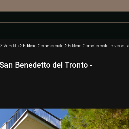
tto del Tronto
›
›
›
Vendita
Edificio Commerciale
Edificio Commerciale in vendit
 San Benedetto del Tronto -