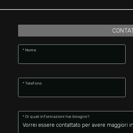
CONTA
* Nome
* Telefono
* Di quali informazioni hai bisogno?