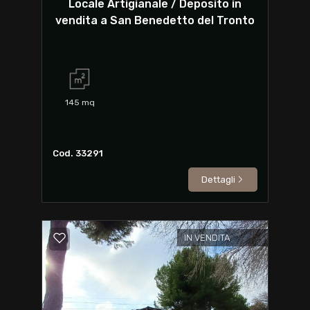
Locale Artigianale / Deposito in
vendita a San Benedetto del Tronto
145
mq
Cod. 33291
Dettagli
IN VENDITA