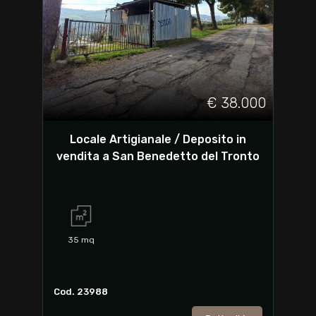
€ 38.000
Locale Artigianale / Deposito in
vendita a San Benedetto del Tronto
35
mq
Cod. 23988