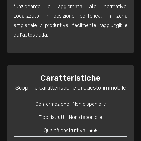
mq
funzionante e aggiornata alle normative.
Localizzato in posizione periferica, in zona
artigianale / produttiva, facilmente raggiungibile
dall'autostrada.
Locali
minimi
Caratteristiche
Scopri le caratteristiche di questo immobile
Qualsiasi
Conformazione : Non disponibile
1
Tipo ristrutt. : Non disponibile
2
Qualità costruttiva : ★★