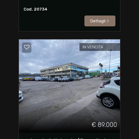
Cod. 20734
Dettagli
IN VENDITA
€ 89.000