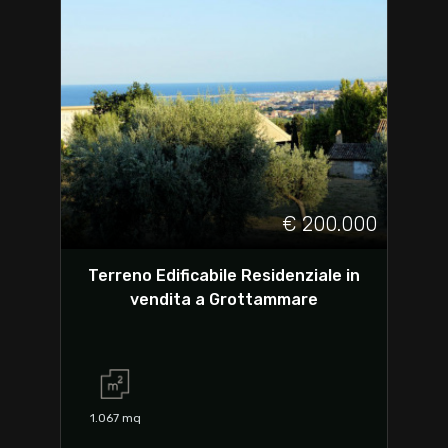
€ 200.000
Terreno Edificabile Residenziale in
vendita a Grottammare
1.067
mq