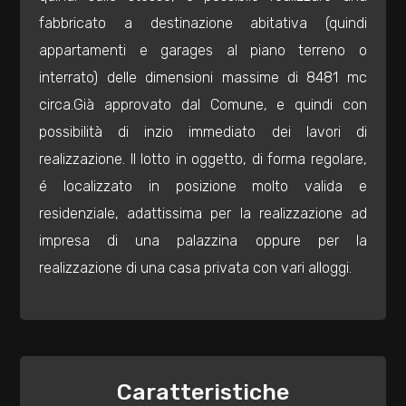
mq
fabbricato a destinazione abitativa (quindi
appartamenti e garages al piano terreno o
interrato) delle dimensioni massime di 8481 mc
circa.Già approvato dal Comune, e quindi con
possibilità di inzio immediato dei lavori di
realizzazione. Il lotto in oggetto, di forma regolare,
Locali
é localizzato in posizione molto valida e
minimi
residenziale, adattissima per la realizzazione ad
impresa di una palazzina oppure per la
Qualsiasi
realizzazione di una casa privata con vari alloggi.
1
2
Caratteristiche