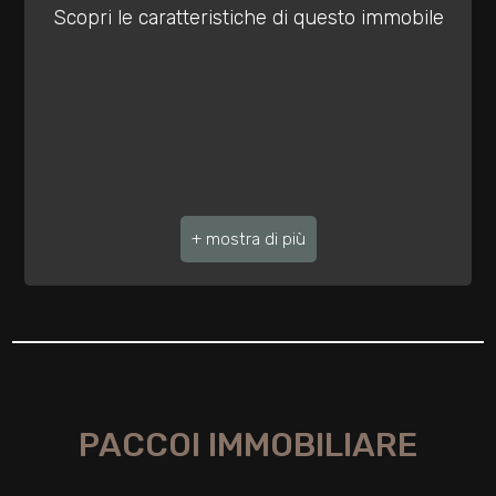
3
Scopri le caratteristiche di questo immobile
4
5
5+
Bagni
minimi
Qualsiasi
1
PACCOI IMMOBILIARE