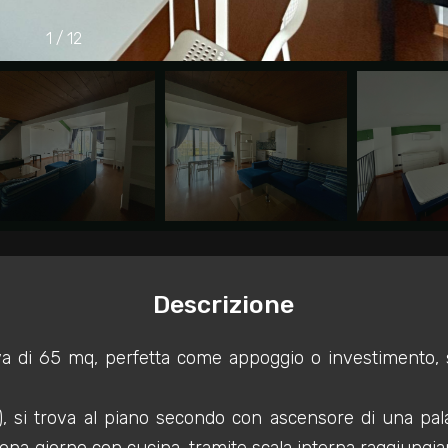
1
/
12
Descrizione
a di 65 mq, perfetta come appoggio o investimento, si
), si trova al piano secondo con ascensore di una pal