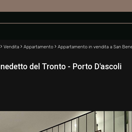
 Tronto
›
›
›
Vendita
Appartamento
Appartamento in vendita a San Bene
edetto del Tronto - Porto D'ascoli