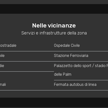
Nelle vicinanze
Servizi e infrastrutture della zona
tostradale
Ospedale Civile
ile
Stazione Ferroviaria
die
Palazzetto dello sport / stadio 
delle Palm
nali
Fermata autobus di linea