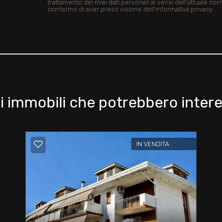
trattamento dei miei dati personali ai sensi dell'attuale nor
confermo di aver preso visione dell'informativa privacy.
i immobili che potrebbero intere
IN VENDITA