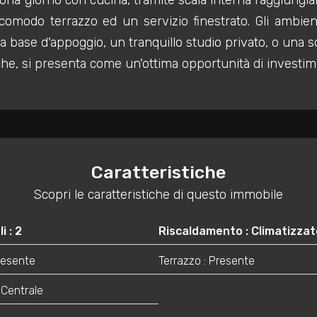
ona giorno con cucina, tramite scala interna raggiung
comodo terrazzo ed un servizio finestrato. Gli ambienti
na base d'appoggio, un tranquillo studio privato, o una s
iche, si presenta come un'ottima opportunità di investime
Caratteristiche
Scopri le caratteristiche di questo immobile
i : 2
Riscaldamento : Climatizzat
Presente
Terrazzo : Presente
 Centrale