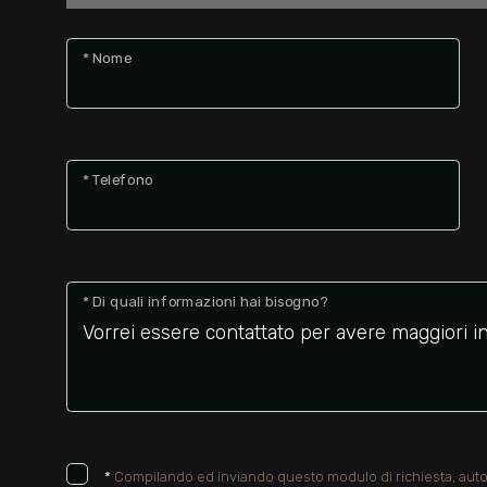
* Nome
* Telefono
* Di quali informazioni hai bisogno?
*
Compilando ed inviando questo modulo di richiesta, autor