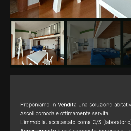
Commerciali
Industriali
Terreni
Prezzo
Proponiamo in
Vendita
una soluzione abitativ
Ascoli comoda e ottimamente servita.
L'immobile, accatastato come C/3 (laboratorio
Totale