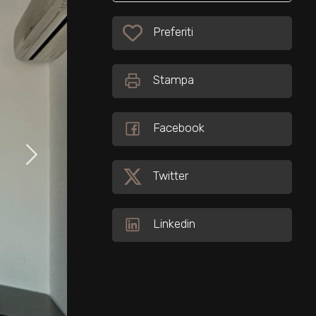
Preferiti: Cod. 34026
Preferiti
Stampa
Facebook
Twitter
Linkedin