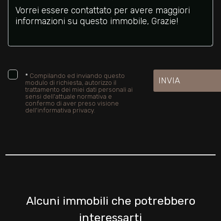
*
Compilando ed inviando questo
INVIA
modulo di richiesta, autorizzo il
trattamento dei miei dati personali ai
sensi dell'attuale normativa e
confermo di aver preso visione
dell'informativa privacy.
Alcuni immobili che potrebbero
interessarti