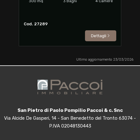
300
mq
3
Bagni
4
Camere
Cod. 27289
Dettagli
Ultimo aggiornamento 23/03/2026
San Pietro di Paolo Pompilio Paccoi & c. Snc
Via Alcide De Gasperi, 14 - San Benedetto del Tronto 63074 -
P.IVA 02048130443