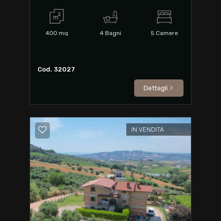
400
mq
4
Bagni
5
Camere
Cod. 32027
Dettagli
IN VENDITA