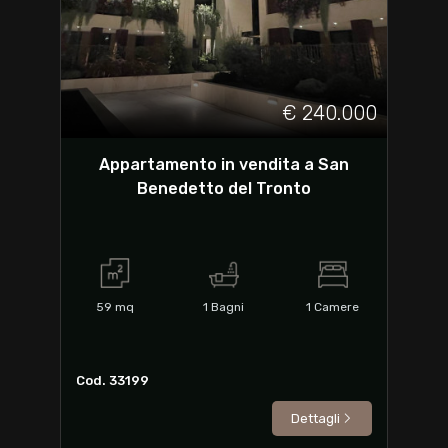
€ 240.000
Appartamento in vendita a San
Benedetto del Tronto
59
mq
1
Bagni
1
Camere
Cod. 33199
Dettagli