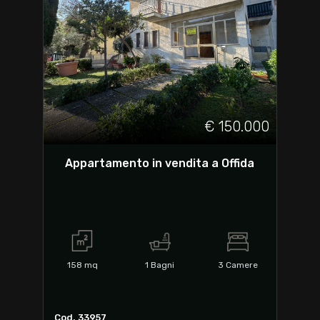
€ 150.000
Appartamento in vendita a Offida
158
mq
1
Bagni
3
Camere
Cod. 33957