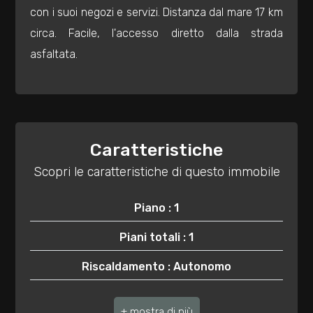
3
con i suoi negozi e servizi. Distanza dal mare 17 km
circa. Facile, l'accesso diretto dalla strada
4
asfaltata.
5
5+
Caratteristiche
Scopri le caratteristiche di questo immobile
Bagni
minimi
Piano : 1
Qualsiasi
Piani totali : 1
Riscaldamento : Autonomo
1
Posto auto : Scoperto